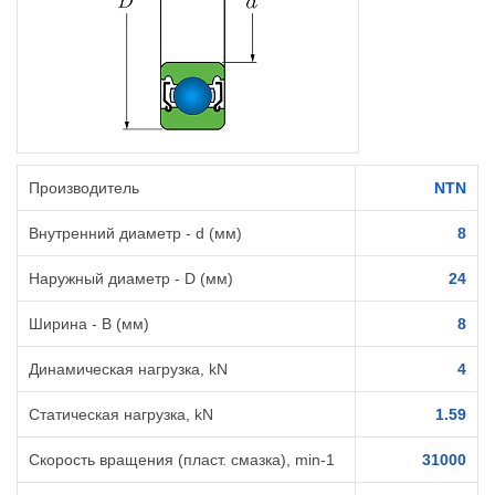
Производитель
NTN
Внутренний диаметр - d (мм)
8
Наружный диаметр - D (мм)
24
Ширина - B (мм)
8
Динамическая нагрузка, kN
4
Статическая нагрузка, kN
1.59
Скорость вращения (пласт. смазка), min-1
31000