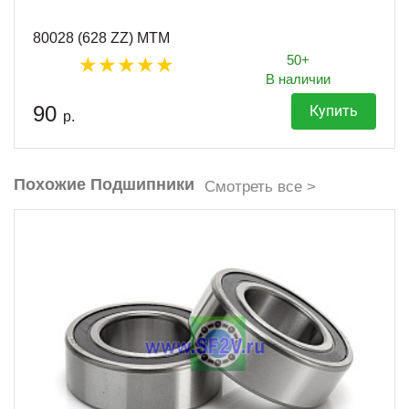
80028 (628 ZZ) MTM
50+
В наличии
90
Купить
р.
Похожие Подшипники
Смотреть все >