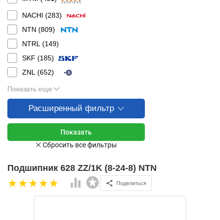
NACHI (
283
)
NTN (
809
)
NTRL (
149
)
SKF (
185
)
ZNL (
652
)
Показать еще
Расширенный фильтр
Подшипник 628 ZZ/1K (8-24-8) NTN
Поделиться