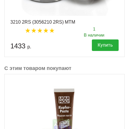
3210 2RS (3056210 2RS) MTM
1
В наличии
1433
Купить
р.
С этим товаром покупают