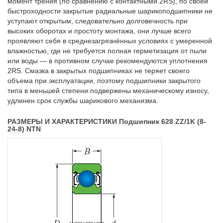
момент трения (по сравнению с контактными 2RS), по своей
быстроходности закрытые радиальные шарикоподшипники не
уступают открытым, следовательно долговечность при
высоких оборотах и простоту монтажа, они лучше всего
проявляют себя в среднезагрязнённых условиях с умеренной
влажностью, где не требуется полная герметизация от пыли
или воды — в противном случае рекомендуются уплотнения
2RS. Смазка в закрытых подшипниках не теряет своего
объема при эксплуатации, поэтому подшипники закрытого
типа в меньшей степени подвержены механическому износу,
удлинен срок службы шарикового механизма.
РАЗМЕРЫ И ХАРАКТЕРИСТИКИ Подшипник 628 ZZ/1K (8-
24-8) NTN