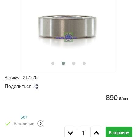
Артикул:
217375
Поделиться
890
₽/шт.
50+
В наличии
?
В корзину