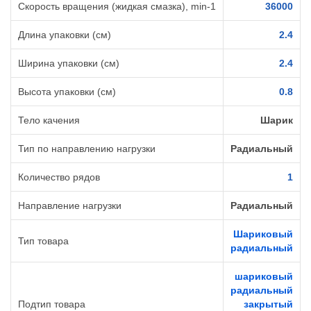
Скорость вращения (жидкая смазка), min-1
36000
Длина упаковки (см)
2.4
Ширина упаковки (см)
2.4
Высота упаковки (см)
0.8
Тело качения
Шарик
Тип по направлению нагрузки
Радиальный
Количество рядов
1
Направление нагрузки
Радиальный
Шариковый
Тип товара
радиальный
шариковый
радиальный
Подтип товара
закрытый