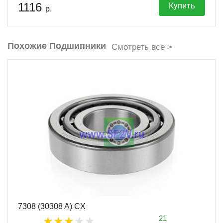
1116
Купить
р.
Похожие Подшипники
Смотреть все >
7308 (30308 A) CX
21