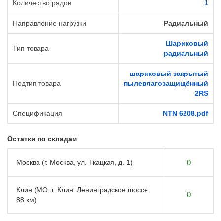
Количество рядов
1
Направление нагрузки
Радиальный
Шариковый
Тип товара
радиальный
шариковый закрытый
Подтип товара
пылевлагозащищённый
2RS
Спецификация
NTN 6208.pdf
Остатки по складам
Москва (г. Москва, ул. Ткацкая, д. 1)
0
Клин (МО, г. Клин, Ленинградское шоссе
0
88 км)