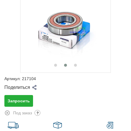
Артикул:
217104
Поделиться
Запросить
Под заказ
?