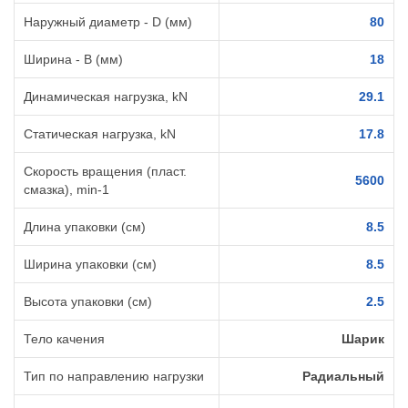
Наружный диаметр - D (мм)
80
Ширина - B (мм)
18
Динамическая нагрузка, kN
29.1
Статическая нагрузка, kN
17.8
Скорость вращения (пласт.
5600
смазка), min-1
Длина упаковки (см)
8.5
Ширина упаковки (см)
8.5
Высота упаковки (см)
2.5
Тело качения
Шарик
Тип по направлению нагрузки
Радиальный