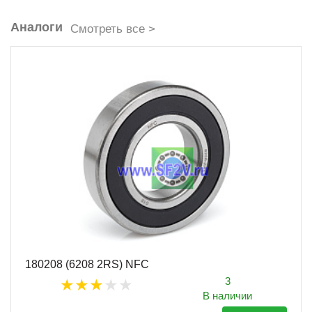
Аналоги
Смотреть все >
180208 (6208 2RS) NFC
3
В наличии