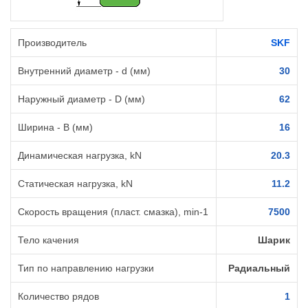
Производитель
SKF
Внутренний диаметр - d (мм)
30
Наружный диаметр - D (мм)
62
Ширина - B (мм)
16
Динамическая нагрузка, kN
20.3
Статическая нагрузка, kN
11.2
Скорость вращения (пласт. смазка), min-1
7500
Тело качения
Шарик
Тип по направлению нагрузки
Радиальный
Количество рядов
1