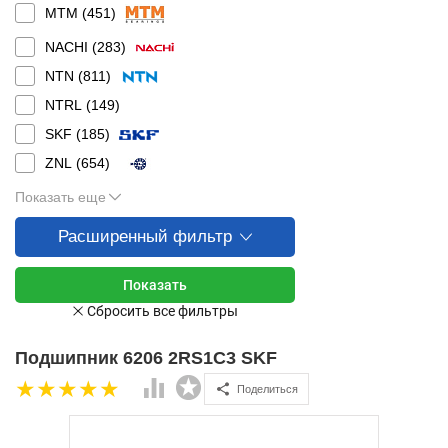
MTM (
451
)
NACHI (
283
)
NTN (
811
)
NTRL (
149
)
SKF (
185
)
ZNL (
654
)
Показать еще
Расширенный фильтр
Подшипник 6206 2RS1C3 SKF
Поделиться