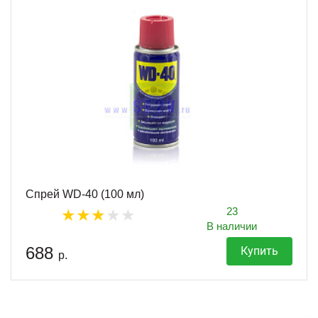
Спрей WD-40 (100 мл)
23
В наличии
688
Купить
р.