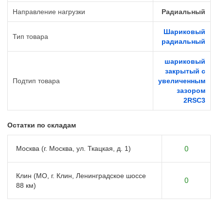
Направление нагрузки
Радиальный
Шариковый
Тип товара
радиальный
шариковый
закрытый с
Подтип товара
увеличенным
зазором
2RSС3
Остатки по складам
Москва (г. Москва, ул. Ткацкая, д. 1)
0
Клин (МО, г. Клин, Ленинградское шоссе
0
88 км)