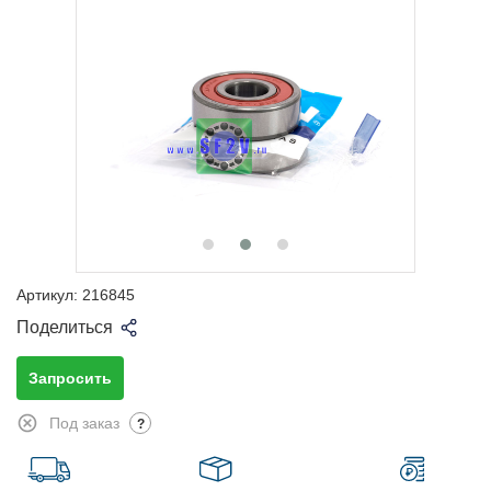
Артикул:
216845
Поделиться
Запросить
Под заказ
?