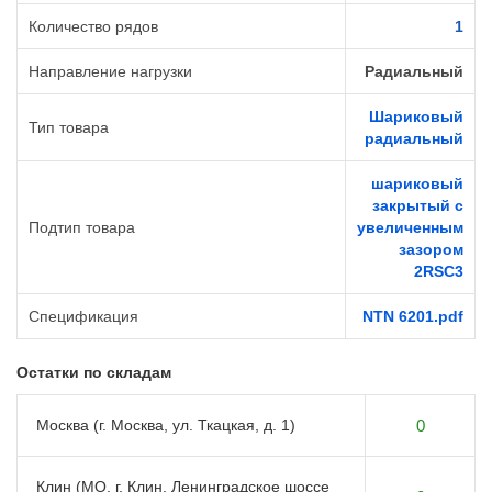
Количество рядов
1
Направление нагрузки
Радиальный
Шариковый
Тип товара
радиальный
шариковый
закрытый с
Подтип товара
увеличенным
зазором
2RSС3
Спецификация
NTN 6201.pdf
Остатки по складам
Москва (г. Москва, ул. Ткацкая, д. 1)
0
Клин (МО, г. Клин, Ленинградское шоссе