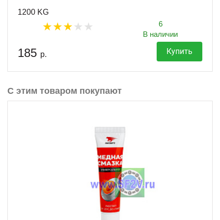
1200 KG
6
В наличии
185
Купить
р.
С этим товаром покупают