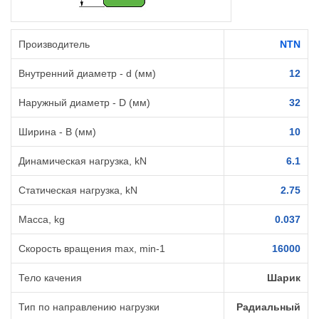
Производитель
NTN
Внутренний диаметр - d (мм)
12
Наружный диаметр - D (мм)
32
Ширина - B (мм)
10
Динамическая нагрузка, kN
6.1
Статическая нагрузка, kN
2.75
Масса, kg
0.037
Cкорость вращения max, min-1
16000
Тело качения
Шарик
Тип по направлению нагрузки
Радиальный