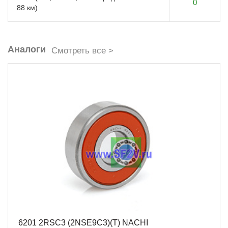
0
88 км)
Аналоги
Смотреть все >
6201 2RSC3 (2NSE9C3)(T) NACHI