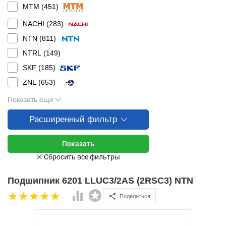
MTM (
451
)
NACHI (
283
)
NTN (
811
)
NTRL (
149
)
SKF (
185
)
ZNL (
653
)
Показать еще
Расширенный фильтр
Подшипник 6201 LLUC3/2AS (2RSC3) NTN
Поделиться