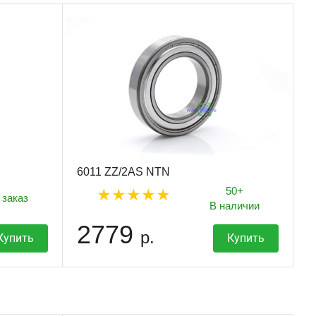
6011 ZZ/2AS NTN
50+
 заказ
В наличии
2779
р.
Купить
Купить