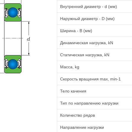
Внутренний диаметр - d (мм)
Наружный диаметр - D (мм)
Ширина - B (мм)
Динамическая нагрузка, kN
Статическая нагрузка, kN
Масса, kg
Cкорость вращения max, min-1
Тело качения
Тип по направлению нагрузки
Количество рядов
Направление нагрузки