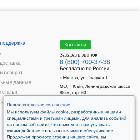
 поддержка
Контакты
ь
Заказать звонок
8 (800) 700-37-38
 доставка
Бесплатно по России
и возврат
г. Москва, ул. Ткацкая 1
ьные данные
МО, г. Клин, Ленинградское шоссе
 статьи
88км, стр. 63
Время работы:
та
Пользовательское соглашение
Пн–Пт 09:00 - 18:00
Мы используем файлы cookie, разработанные нашими
Сб 10:00 - 14:00
специалистами и третьими лицами, для анализа событий
Вс - выходной
на нашем веб-сайте, что позволяет нам улучшать
взаимодействие с пользователями и обслуживание.
Продолжая просмотр страниц нашего сайта, вы