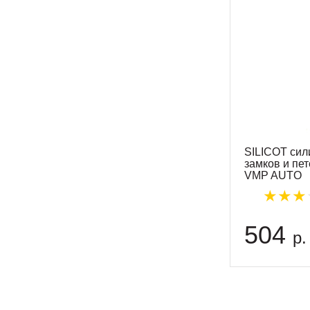
SILICOT сил
замков и пет
VMP AUTO
504
р.