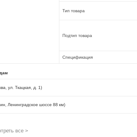
Тип товара
Подтип товара
Спецификация
адам
ва, ул. Ткацкая, д. 1)
лин, Ленинградское шоссе 88 км)
треть все >