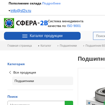
Пополнение склада
Подробнее
info@sf2v.ru
Система менеджмента
качества по
ISO 9001
Каталог продукции
Главная страница
Каталог
Подшипники
Подшипник 601
Подшипни
Категория
Вся продукция
Подшипники
Поиск