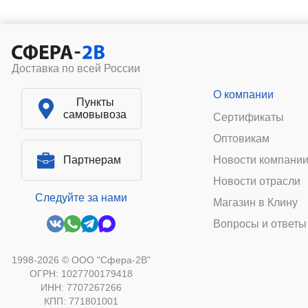
Доставка по всей России
О компании
Пункты
самовывоза
Сертификаты
Оптовикам
Партнерам
Новости компани
Новости отрасли
Следуйте за нами
Магазин в Клину
Вопросы и ответы
1998-2026 © ООО "Сфера-2В"
ОГРН: 1027700179418
ИНН: 7707267266
КПП: 771801001