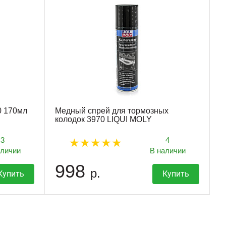
0 170мл
Медный спрей для тормозных
колодок 3970 LIQUI MOLY
3
4
аличии
В наличии
998
р.
Купить
Купить