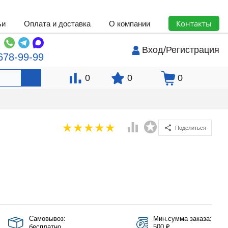
Контакты
ьи
Оплата и доставка
О компании
Вход
/
Регистрация
678-99-99
0
0
0
Поделиться
Самовывоз:
Мин.сумма заказа:
бесплатно
500 ₽