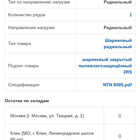
Тип по направлению нагрузки
Радиальный
Количество рядов
1
Направление нагрузки
Радиальный
Шариковый
Тип товара
радиальный
шариковый закрытый
Подтип товара
пылевлагозащищённый
2RS
Спецификация
NTN 6005.pdf
Остатки по складам
Москва (г. Москва, ул. Ткацкая, д. 1)
0
Клин (МО, г. Клин, Ленинградское шоссе
0
88 км)