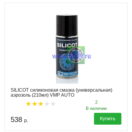
SILICOT силиконовая смазка (универсальная)
аэрозоль (210мл) VMP AUTO
2
В наличии
538
Купить
р.