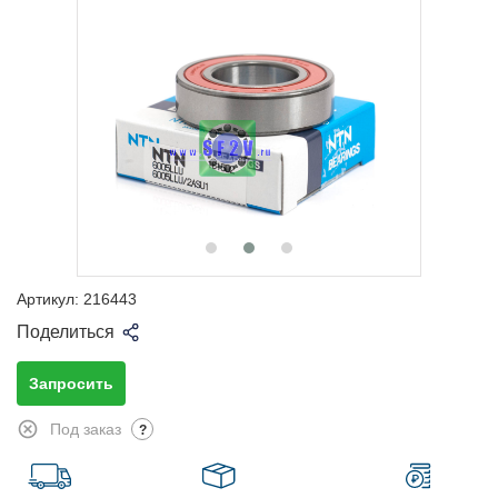
Артикул:
216443
Поделиться
Запросить
Под заказ
?