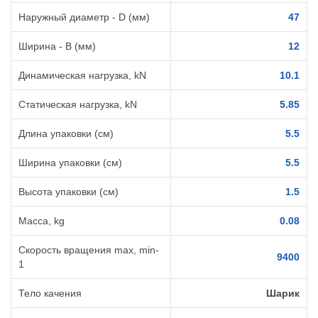
Наружный диаметр - D (мм)
47
Ширина - B (мм)
12
Динамическая нагрузка, kN
10.1
Статическая нагрузка, kN
5.85
Длина упаковки (см)
5.5
Ширина упаковки (см)
5.5
Высота упаковки (см)
1.5
Масса, kg
0.08
Cкорость вращения max, min-
9400
1
Тело качения
Шарик