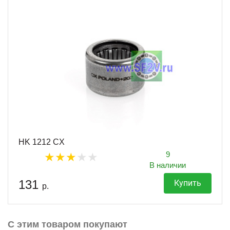
HK 1212 CX
9
В наличии
131
Купить
р.
С этим товаром покупают