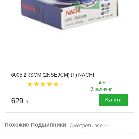
6005 2RSCM (2NSE9CM) (T) NACHI
50+
В наличии
629
Купить
р.
Похожие Подшипники
Смотреть все >