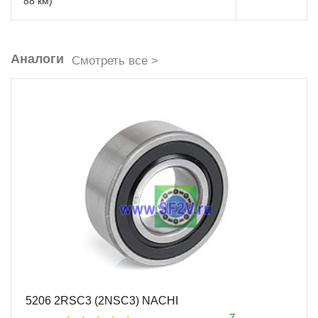
88 км)
Аналоги
Смотреть все >
5206 2RSC3 (2NSC3) NACHI
7