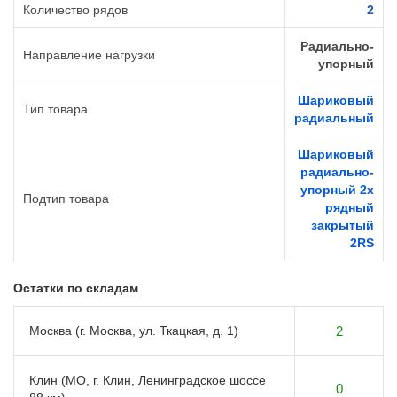
Количество рядов
2
Радиально-
Направление нагрузки
упорный
Шариковый
Тип товара
радиальный
Шариковый
радиально-
упорный 2х
Подтип товара
рядный
закрытый
2RS
Остатки по складам
Москва (г. Москва, ул. Ткацкая, д. 1)
2
Клин (МО, г. Клин, Ленинградское шоссе
0