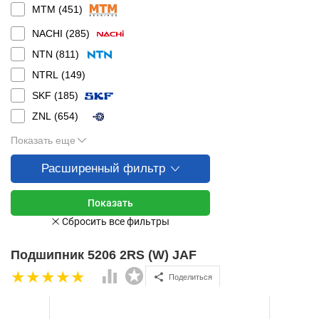
MTM (
451
)
NACHI (
285
)
NTN (
811
)
NTRL (
149
)
SKF (
185
)
ZNL (
654
)
Показать еще
Расширенный фильтр
Подшипник 5206 2RS (W) JAF
Поделиться