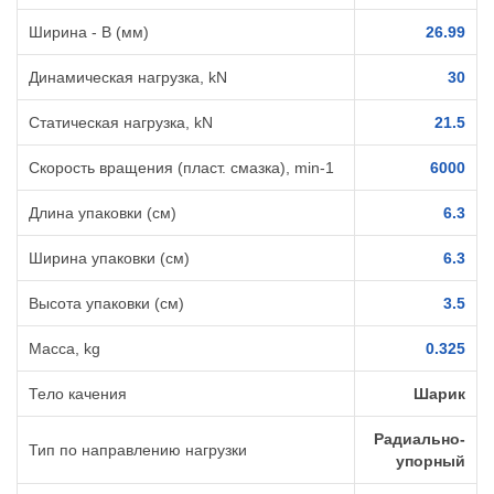
Ширина - B (мм)
26.99
Динамическая нагрузка, kN
30
Статическая нагрузка, kN
21.5
Скорость вращения (пласт. смазка), min-1
6000
Длина упаковки (см)
6.3
Ширина упаковки (см)
6.3
Высота упаковки (см)
3.5
Масса, kg
0.325
Тело качения
Шарик
Радиально-
Тип по направлению нагрузки
упорный