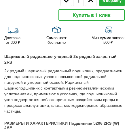
В корзину
Купить в 1 клик
Доставка:
Самовывоз:
Мин.сумма заказа:
от 300 ₽
бесплатно
500 ₽
Шариковый радиально-упорный 2х рядный закрытый
2RS
2х рядный шариковый радиальный подшипник, предназначен
для подшипниковых узлов с повышенной радиальной
нагрузкой и умеренной осевой. Радиальный
шарикоподшипник с контактными резинометаллическими
уплотнениями, применяют в условиях, где подшипниковый
узел подвергается неблагоприятным воздействиям среды в
процессе эксплуатации, влага, мелкодисперсные абразивные
частицы.
РАЗМЕРЫ И ХАРАКТЕРИСТИКИ Подшипник 5206 2RS (W)
JAF