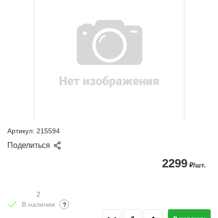
Артикул:
215594
Поделиться
2299
₽/шт.
2
В наличии
?