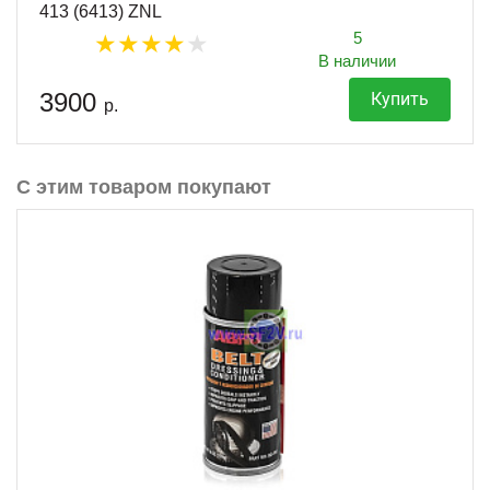
413 (6413) ZNL
5
В наличии
3900
Купить
р.
С этим товаром покупают