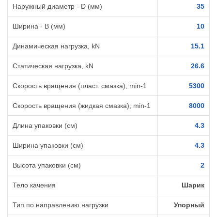
Наружный диаметр - D (мм)
35
Ширина - B (мм)
10
Динамическая нагрузка, kN
15.1
Статическая нагрузка, kN
26.6
Скорость вращения (пласт. смазка), min-1
5300
Скорость вращения (жидкая смазка), min-1
8000
Длина упаковки (см)
4.3
Ширина упаковки (см)
4.3
Высота упаковки (см)
2
Тело качения
Шарик
Тип по направлению нагрузки
Упорный