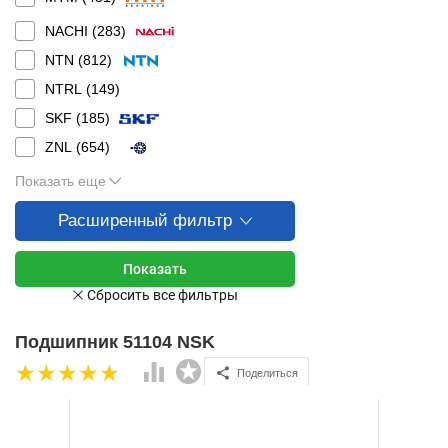
NACHI (
283
)
NTN (
812
)
NTRL (
149
)
SKF (
185
)
ZNL (
654
)
Показать еще
Расширенный фильтр
Подшипник 51104 NSK
Поделиться