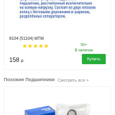
8104 (51104) MTM
50+
В наличии
158
Купить
р.
Похожие Подшипники
Смотреть все >