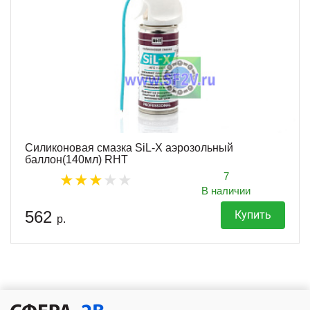
Силиконовая смазка SiL-X аэрозольный
баллон(140мл) RHT
7
В наличии
562
Купить
р.