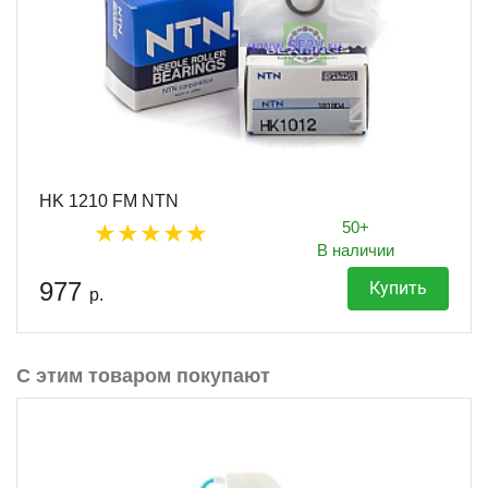
HK 1210 FM NTN
50+
В наличии
977
Купить
р.
С этим товаром покупают