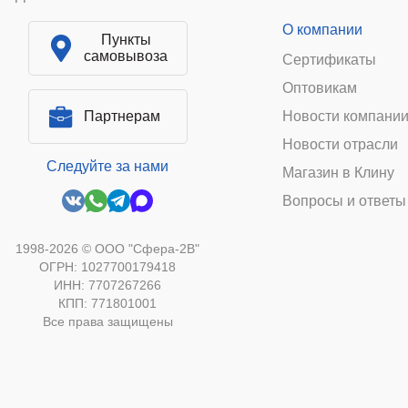
О компании
Пункты
самовывоза
Сертификаты
Оптовикам
Партнерам
Новости компани
Новости отрасли
Следуйте за нами
Магазин в Клину
Вопросы и ответы
1998-2026 © ООО "Сфера-2В"
ОГРН: 1027700179418
ИНН: 7707267266
КПП: 771801001
Все права защищены