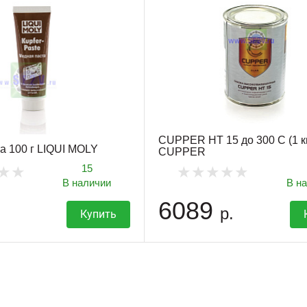
CUPPER HT 15 до 300 С (1 к
а 100 г LIQUI MOLY
CUPPER
15
В наличии
В н
6089
р.
Купить