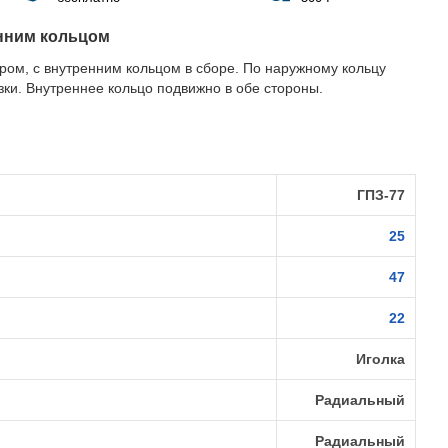
енним кольцом
ром, с внутренним кольцом в сборе. По наружному кольцу
зки. Внутреннее кольцо подвижно в обе стороны.
ГПЗ-77
25
47
22
Иголка
Радиальный
Радиальный