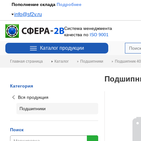
Пополнение склада
Подробнее
info@sf2v.ru
Система менеджмента
качества по
ISO 9001
Каталог продукции
Главная страница
Каталог
Подшипники
Подшипник 4
Подшипни
Категория
Вся продукция
Подшипники
Поиск