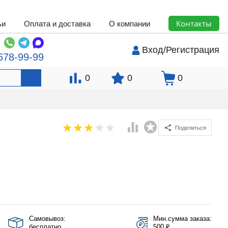
Контакты
ьи
Оплата и доставка
О компании
Вход
/
Регистрация
678-99-99
0
0
0
Поделиться
Самовывоз:
Мин.сумма заказа:
бесплатно
500 ₽