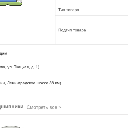
Тип товара
Подтип товара
адам
ва, ул. Ткацкая, д. 1)
лин, Ленинградское шоссе 88 км)
дшипники
Смотреть все >