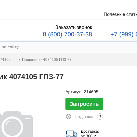
Полезные стат
Заказать звонок
8 (800) 700-37-38
+7 (999) 
Подшипник 4074105 ГПЗ-77
074105
к 4074105 ГПЗ-77
Артикул:
214695
Запросить
Под заказ
?
Доставка:
от 300 ₽