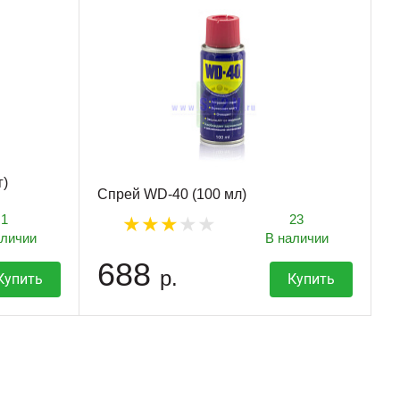
г)
Спрей WD-40 (100 мл)
1
23
аличии
В наличии
688
р.
Купить
Купить