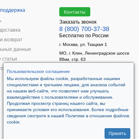
 поддержка
Контакты
ь
Заказать звонок
8 (800) 700-37-38
 доставка
Бесплатно по России
и возврат
г. Москва, ул. Ткацкая 1
ьные данные
МО, г. Клин, Ленинградское шоссе
 статьи
88км, стр. 63
Время работы:
та
Пользовательское соглашение
Пн–Пт 09:00 - 18:00
Мы используем файлы cookie, разработанные нашими
Сб 10:00 - 14:00
специалистами и третьими лицами, для анализа событий
Вс - выходной
на нашем веб-сайте, что позволяет нам улучшать
взаимодействие с пользователями и обслуживание.
Продолжая просмотр страниц нашего сайта, вы
принимаете условия его использования. Более подробные
сведения смотрите в нашей Политике в отношении файлов
cookie.
Принять