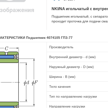
NKI/NA игольчатый с внутр
Подшипник игольчатый, с сепарато
проходит проточка для подачи сма
АКТЕРИСТИКИ Подшипник 4074105 ГПЗ-77
Производитель
Внутренний диаметр - d (мм)
Наружный диаметр - D (мм)
Ширина - B (мм)
Тело качения
Тип по направлению нагрузки
Направление нагрузки