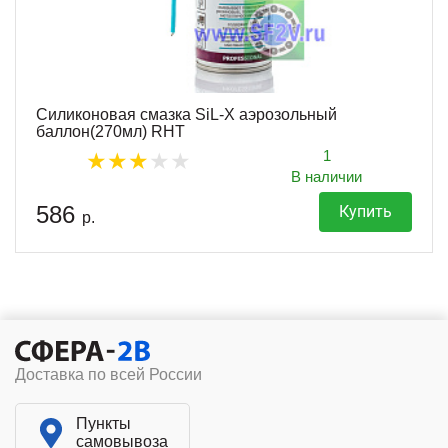
Силиконовая смазка SiL-X аэрозольный
баллон(270мл) RHT
1
В наличии
586
Купить
р.
Доставка по всей России
Пункты
самовывоза