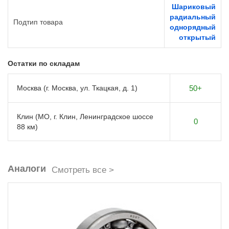
Шариковый
радиальный
Подтип товара
однорядный
открытый
Остатки по складам
Москва (г. Москва, ул. Ткацкая, д. 1)
50+
Клин (МО, г. Клин, Ленинградское шоссе
0
88 км)
Аналоги
Смотреть все >