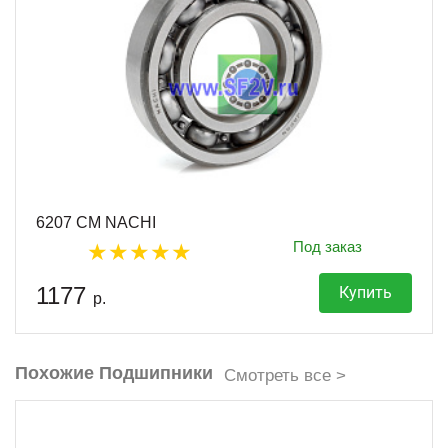
6207 CM NACHI
Под заказ
1177
Купить
р.
Похожие Подшипники
Смотреть все >