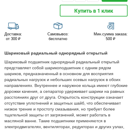
Купить в 1 клик
Доставка:
Самовывоз:
Мин.сумма заказа:
от 300 ₽
бесплатно
500 ₽
Шариковый радиальный однорядный открытый
Шариковый подшипник однорядный радиальный открытый
представляет собой шарикоподшипник с одним рядом
шариков, предназначенный в основном для восприятия
радиальных нагрузок и небольших осевых нагрузок в обоих
направлениях. Внутреннее и наружное кольца имеют глубокие
дорожки качения, а сепаратор удерживает шарики на равных
расстояниях друг от друга. Открытость конструкции означает
отсутствие уплотнений и защитных шайб, что обеспечивает
низкое трение и простоту смазывания, но требует более
тщательной защиты от загрязнений, может работать в
масляной ванне. Такие подшипники применяются в
электродвигателях, вентиляторах, редукторах и других узлах,