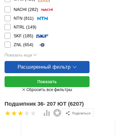
NACHI (
282
)
NTN (
811
)
NTRL (
149
)
SKF (
185
)
ZNL (
654
)
Показать еще
Расширенный фильтр
Подшипник 36- 207 ЮТ (6207)
Поделиться