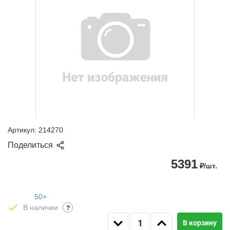
Артикул:
214270
Поделиться
5391
₽/шт.
50+
В наличии
?
В корзину