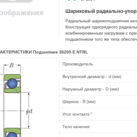
Шариковый радиально-упо
Радиальный шарикоподшипник каче
Конструкция однорядного радиаль
комбинированным нагрузкам с пре
подшипником того же типа обеспеч
АКТЕРИСТИКИ Подшипник 36205 E NTRL
Производитель
Внутренний диаметр - d (мм)
Наружный диаметр - D (мм)
Ширина - B (мм)
Угол контакта °
Тело качения