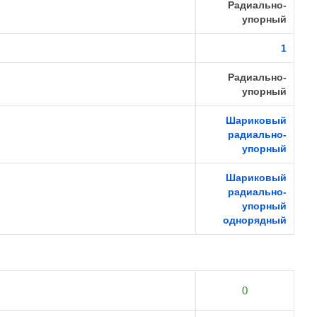
Радиально-
упорный
1
Радиально-
упорный
Шариковый
радиально-
упорный
Шариковый
радиально-
упорный
однорядный
0