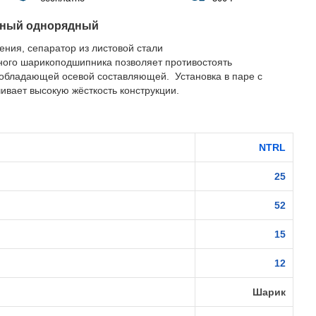
рный однорядный
ния, сепаратор из листовой стали
ного шарикоподшипника позволяет противостоять
обладающей осевой составляющей. Установка в паре с
ивает высокую жёсткость конструкции.
NTRL
25
52
15
12
Шарик