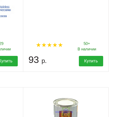
29
50+
аличии
В наличии
93
р.
Купить
Купить