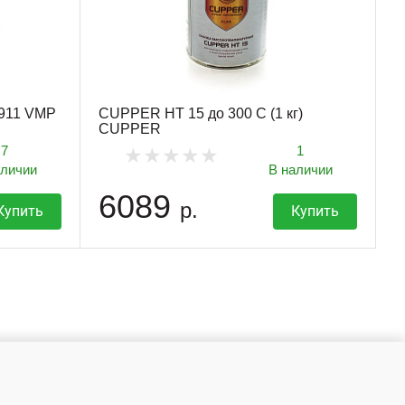
1911 VMP
CUPPER HT 15 до 300 С (1 кг)
CUPPER
7
1
аличии
В наличии
6089
р.
Купить
Купить