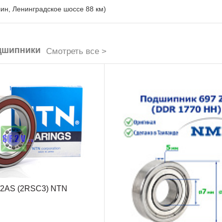
лин, Ленинградское шоссе 88 км)
дшипники
Смотреть все >
/2AS (2RSC3) NTN