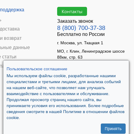
 поддержка
Контакты
ь
Заказать звонок
8 (800) 700-37-38
 доставка
Бесплатно по России
и возврат
г. Москва, ул. Ткацкая 1
ьные данные
МО, г. Клин, Ленинградское шоссе
 статьи
88км, стр. 63
Время работы:
та
Пользовательское соглашение
Пн–Пт 09:00 - 18:00
Мы используем файлы cookie, разработанные нашими
Сб 10:00 - 14:00
специалистами и третьими лицами, для анализа событий
Вс - выходной
на нашем веб-сайте, что позволяет нам улучшать
взаимодействие с пользователями и обслуживание.
Продолжая просмотр страниц нашего сайта, вы
принимаете условия его использования. Более подробные
сведения смотрите в нашей Политике в отношении файлов
cookie.
Принять