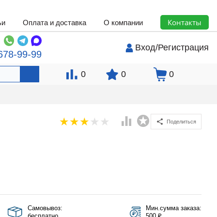
Контакты
ьи
Оплата и доставка
О компании
Вход
/
Регистрация
678-99-99
0
0
0
Поделиться
Самовывоз:
Мин.сумма заказа:
бесплатно
500 ₽