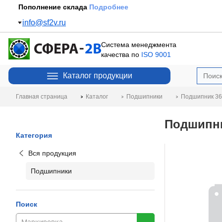
Пополнение склада
Подробнее
info@sf2v.ru
Система менеджмента
качества по
ISO 9001
Каталог продукции
Главная страница
Каталог
Подшипники
Подшипник 3
Подшипни
Категория
Вся продукция
Подшипники
Поиск