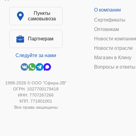
О компании
Пункты
самовывоза
Сертификаты
Оптовикам
Партнерам
Новости компани
Новости отрасли
Следуйте за нами
Магазин в Клину
Вопросы и ответы
1998-2026 © ООО "Сфера-2В"
ОГРН: 1027700179418
ИНН: 7707267266
КПП: 771801001
Все права защищены