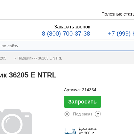
Полезные стат
Заказать звонок
8 (800) 700-37-38
+7 (999) 
Подшипник 36205 E NTRL
6205
к 36205 E NTRL
Артикул:
214364
Запросить
Под заказ
?
Доставка:
от 300 ₽