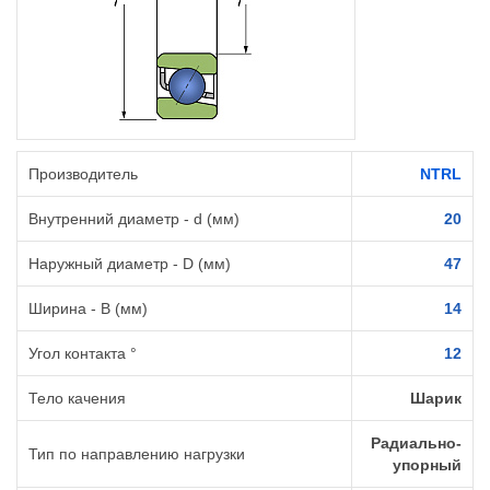
Производитель
NTRL
Внутренний диаметр - d (мм)
20
Наружный диаметр - D (мм)
47
Ширина - B (мм)
14
Угол контакта °
12
Тело качения
Шарик
Радиально-
Тип по направлению нагрузки
упорный