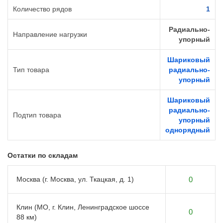
Количество рядов
1
Радиально-
Направление нагрузки
упорный
Шариковый
Тип товара
радиально-
упорный
Шариковый
радиально-
Подтип товара
упорный
однорядный
Остатки по складам
Москва (г. Москва, ул. Ткацкая, д. 1)
0
Клин (МО, г. Клин, Ленинградское шоссе
0
88 км)