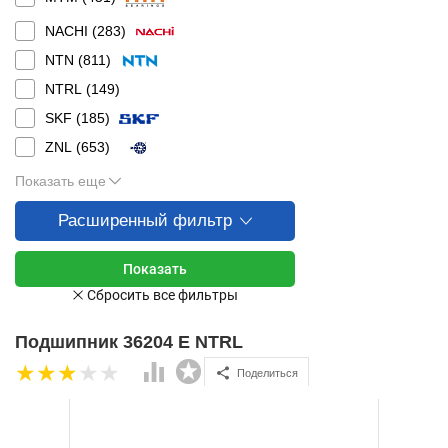
NACHI (
283
)
NTN (
811
)
NTRL (
149
)
SKF (
185
)
ZNL (
653
)
Показать еще
Расширенный фильтр
Подшипник 36204 Е NTRL
Поделиться