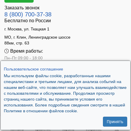
Заказать звонок
8 (800) 700-37-38
Бесплатно по России
г. Москва, ул. Ткацкая 1
МО, г. Клин, Ленинградское шоссе
88км, стр. 63
Время работы:
Пн–Пт 09:00 - 18:00
Сб 10:00 - 14:00
Пользовательское соглашение
Вс - выходной
Мы используем файлы cookie, разработанные нашими
специалистами и третьими лицами, для анализа событий на
нашем веб-сайте, что позволяет нам улучшать взаимодействие
с пользователями и обслуживание. Продолжая просмотр
страниц нашего сайта, вы принимаете условия его
использования. Более подробные сведения смотрите в нашей
Политике в отношении файлов cookie.
Принять
Контакты
Сравнение
Корзина
Избранное
ЛК