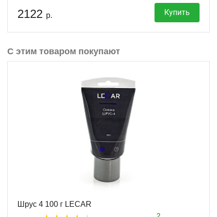
2122
Купить
р.
С этим товаром покупают
Шрус 4 100 г LECAR
2