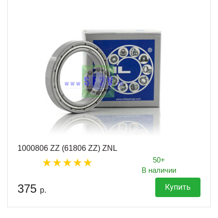
1000806 ZZ (61806 ZZ) ZNL
50+
В наличии
375
Купить
р.