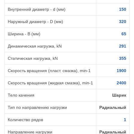
Внутренний диаметр - d (мм)
150
Наружный диаметр - D (мм)
320
Ширина - B (мм)
65
Динамическая нагрузка, kN
291
Статическая нагрузка, kN
355
Скорость вращения (пласт. смазка), min-1
1900
Скорость вращения (жидкая смазка), min-1
2400
Тело качения
Шарик
Тип по направлению нагрузки
Радиальный
Количество рядов
1
Направление нагрузки
Радиальный