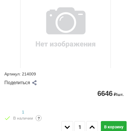
Артикул:
214009
Поделиться
6646
₽/шт.
1
В наличии
?
В корзину