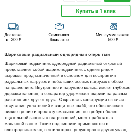
Купить в 1 клик
Доставка:
Самовывоз:
Мин.сумма заказа:
от 300 ₽
бесплатно
500 ₽
Шариковый радиальный однорядный открытый
Шариковый подшипник однорядный радиальный открытый
представляет собой шарикоподшипник с одним рядом
шариков, предназначенный в основном для восприятия
радиальных нагрузок и небольших осевых нагрузок в обоих
направлениях. Внутреннее и наружное кольца имеют глубокие
дорожки качения, а сепаратор удерживает шарики на равных
расстояниях друг от друга. Открытость конструкции означает
отсутствие уплотнений и защитных шайб, что обеспечивает
низкое трение и простоту смазывания, но требует более
тщательной защиты от загрязнений, может работать в
масляной ванне. Такие подшипники применяются в
электродвигателях, вентиляторах, редукторах и других узлах,