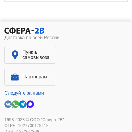
Доставка по всей России
Пункты
самовывоза
Партнерам
Следуйте за нами
1998-2026 © ООО "Сфера-2В"
ОГРН: 1027700179418
ИНН: 7707267266