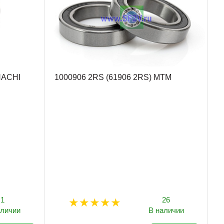
NACHI
1000906 2RS (61906 2RS) MTM
1
26
аличии
В наличии