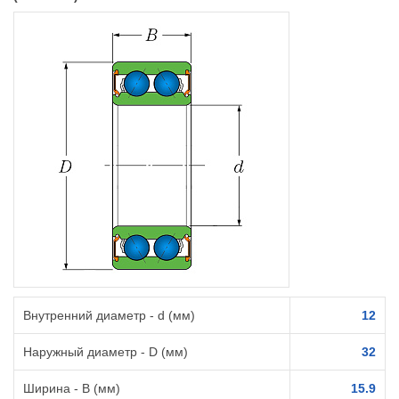
Внутренний диаметр - d (мм)
12
Наружный диаметр - D (мм)
32
Ширина - B (мм)
15.9