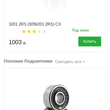
3201 2RS (3056201 2RS) CX
Под заказ
1003
Купить
р.
Похожие Подшипники
Смотреть все >