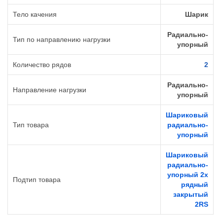
Тело качения
Шарик
Радиально-
Тип по направлению нагрузки
упорный
Количество рядов
2
Радиально-
Направление нагрузки
упорный
Шариковый
Тип товара
радиально-
упорный
Шариковый
радиально-
упорный 2х
Подтип товара
рядный
закрытый
2RS