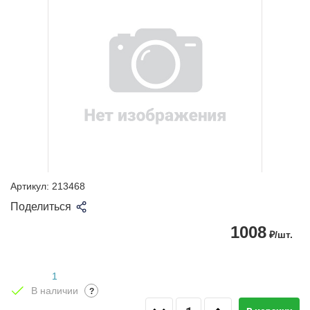
Артикул:
213468
Поделиться
1008
₽/шт.
1
В наличии
?