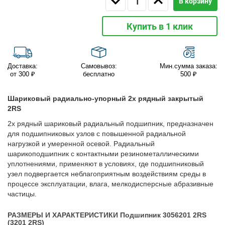
В корзину
Купить в 1 клик
Доставка:
Самовывоз:
Мин.сумма заказа:
от 300 ₽
бесплатно
500 ₽
Шариковый радиально-упорный 2х рядный закрытый
2RS
2х рядный шариковый радиальный подшипник, предназначен
для подшипниковых узлов с повышенной радиальной
нагрузкой и умеренной осевой. Радиальный
шарикоподшипник с контактными резинометаллическими
уплотнениями, применяют в условиях, где подшипниковый
узел подвергается неблагоприятным воздействиям среды в
процессе эксплуатации, влага, мелкодисперсные абразивные
частицы.
РАЗМЕРЫ И ХАРАКТЕРИСТИКИ Подшипник 3056201 2RS
(3201 2RS)