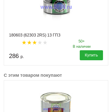
180603 (62303 2RS) 13 ГПЗ
50+
В наличии
286
Купить
р.
С этим товаром покупают