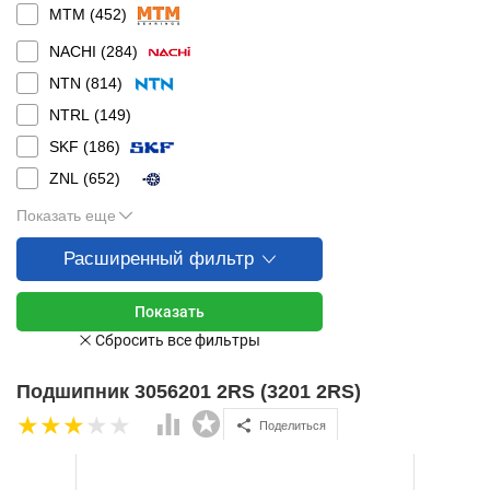
MTM (
452
)
NACHI (
284
)
NTN (
814
)
NTRL (
149
)
SKF (
186
)
ZNL (
652
)
Показать еще
Расширенный фильтр
Подшипник 3056201 2RS (3201 2RS)
Поделиться