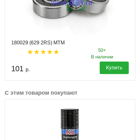
180029 (629 2RS) MTM
50+
В наличии
101
Купить
р.
С этим товаром покупают