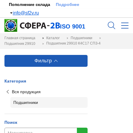
Пополнение склада
Подробнее
info@sf2v.ru
ISO 9001
Главная страница
Каталог
Подшипники
Подшипник 29910 К4С17 СПЗ-4
Подшипник 29910
Фильтр
Категория
Вся продукция
Подшипники
Поиск