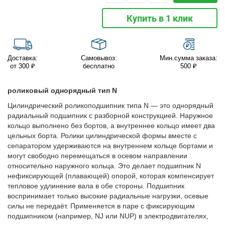
Купить в 1 клик
Доставка:
Самовывоз:
Мин.сумма заказа:
от 300 ₽
бесплатно
500 ₽
роликовый однорядный тип N
Цилиндрический роликоподшипник типа N — это однорядный
радиальный подшипник с разборной конструкцией. Наружное
кольцо выполнено без бортов, а внутреннее кольцо имеет два
цельных борта. Ролики цилиндрической формы вместе с
сепаратором удерживаются на внутреннем кольце бортами и
могут свободно перемещаться в осевом направлении
относительно наружного кольца. Это делает подшипник N
нефиксирующей (плавающей) опорой, которая компенсирует
тепловое удлинение вала в обе стороны. Подшипник
воспринимает только высокие радиальные нагрузки, осевые
силы не передаёт. Применяется в паре с фиксирующим
подшипником (например, NJ или NUP) в электродвигателях,