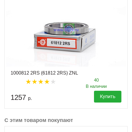
1000812 2RS (61812 2RS) ZNL
40
В наличии
1257
Купить
р.
С этим товаром покупают