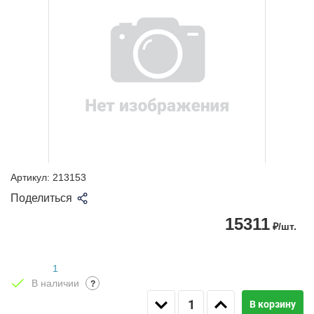
Артикул:
213153
Поделиться
15311
₽/шт.
1
В наличии
?
В корзину