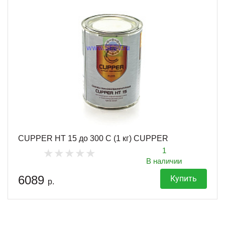
CUPPER HT 15 до 300 С (1 кг) CUPPER
1
В наличии
6089
Купить
р.