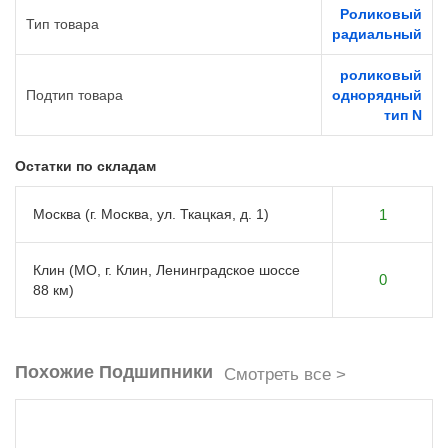
Роликовый
Тип товара
радиальный
роликовый
Подтип товара
однорядный
тип N
Остатки по складам
Москва (г. Москва, ул. Ткацкая, д. 1)
1
Клин (МО, г. Клин, Ленинградское шоссе
0
88 км)
Похожие Подшипники
Смотреть все >