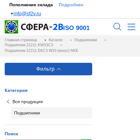
Пополнение склада
Подробнее
info@sf2v.ru
ISO 9001
Главная страница
Каталог
Подшипники
Подшипник 22211 KW33C3
Подшипник 22211 EKC3 W33 (конус) NKE
Фильтр
Категория
Вся продукция
Подшипники
Поиск