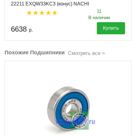
22211 EXQW33KC3 (конус) NACHI
11
В наличии
6638
Купить
р.
Похожие Подшипники
Смотреть все >