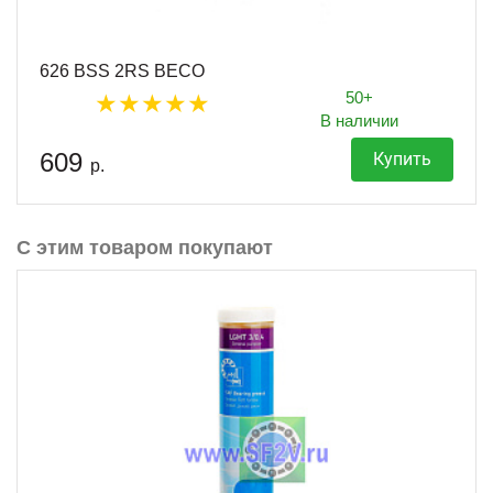
626 BSS 2RS BECO
50+
В наличии
609
Купить
р.
С этим товаром покупают