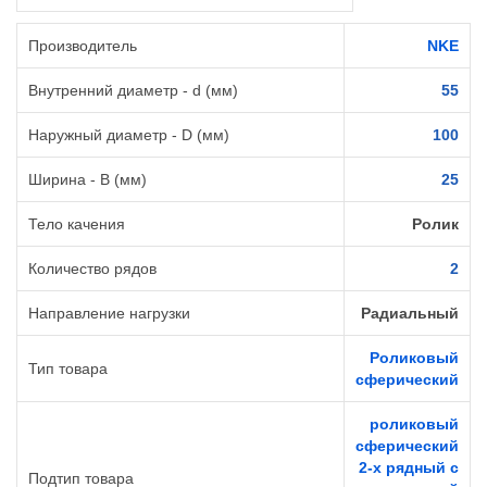
Производитель
NKE
Внутренний диаметр - d (мм)
55
Наружный диаметр - D (мм)
100
Ширина - B (мм)
25
Тело качения
Ролик
Количество рядов
2
Направление нагрузки
Радиальный
Роликовый
Тип товара
сферический
роликовый
сферический
2-х рядный с
Подтип товара