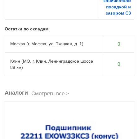
коничесткой
посадкой и
зазором C3
Остатки по складам
Москва (г. Москва, ул. Ткацкая, д. 1)
0
Клин (МО, г. Клин, Ленинградское шоссе
0
88 км)
Аналоги
Смотреть все >