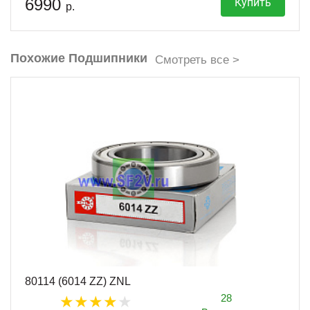
6990
Купить
р.
Похожие Подшипники
Смотреть все >
80114 (6014 ZZ) ZNL
28