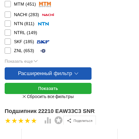
MTM (
451
)
NACHI (
283
)
NTN (
811
)
NTRL (
149
)
SKF (
185
)
ZNL (
653
)
Показать еще
Расширенный фильтр
Подшипник 22210 EAW33C3 SNR
Поделиться