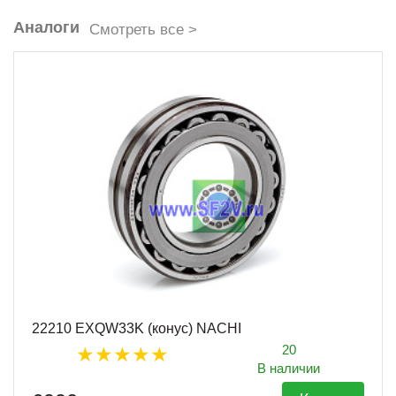
Аналоги
Смотреть все >
22210 EXQW33K (конус) NACHI
20
В наличии