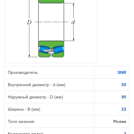
Производитель
SNR
Внутренний диаметр - d (мм)
50
Наружный диаметр - D (мм)
90
Ширина - B (мм)
23
Тело качения
Ролик
Количество рядов
2