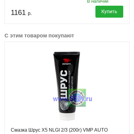
В наличии
1161
Купить
р.
С этим товаром покупают
Смазка Шрус X5 NLGI 2/3 (200г) VMP AUTO