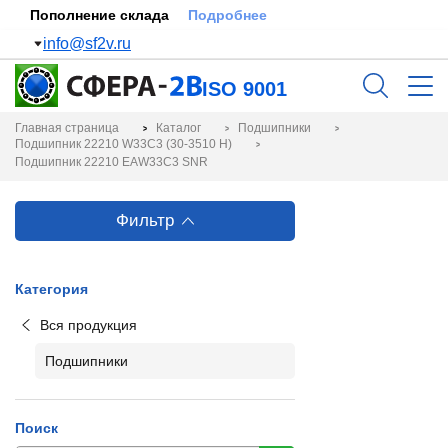
Пополнение склада
Подробнее
info@sf2v.ru
ISO 9001
Главная страница
Каталог
Подшипники
Подшипник 22210 W33C3 (30-3510 Н)
Подшипник 22210 EAW33C3 SNR
Фильтр
Категория
Вся продукция
Подшипники
Поиск