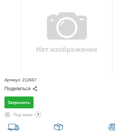
Артикул:
212667
Поделиться
Запросить
Под заказ
?