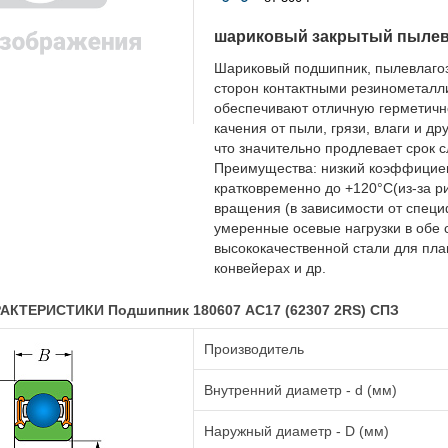
шариковый закрытый пыле
Шариковый подшипник, пылевлаго
сторон контактными резинометалл
обеспечивают отличную герметичн
качения от пыли, грязи, влаги и д
что значительно продлевает срок 
Преимущества: низкий коэффициент
кратковременно до +120°C(из-за р
вращения (в зависимости от специ
умеренные осевые нагрузки в обе 
высококачественной стали для плав
конвейерах и др.
АКТЕРИСТИКИ Подшипник 180607 АС17 (62307 2RS) СПЗ
Производитель
Внутренний диаметр - d (мм)
Наружный диаметр - D (мм)