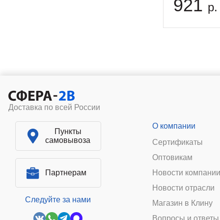
921
р.
Доставка по всей России
О компании
Пункты
самовывоза
Сертификаты
Оптовикам
Партнерам
Новости компани
Новости отрасли
Следуйте за нами
Магазин в Клину
Вопросы и ответы