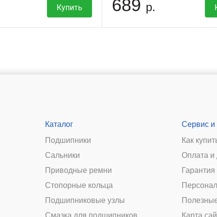
689
р.
Купить
Каталог
Сервис и
Подшипники
Как купит
Сальники
Оплата и
и
Приводные ремни
Гарантия 
Стопорные кольца
Персонал
Подшипниковые узлы
Полезные
Смазка для подшипников
Карта сай