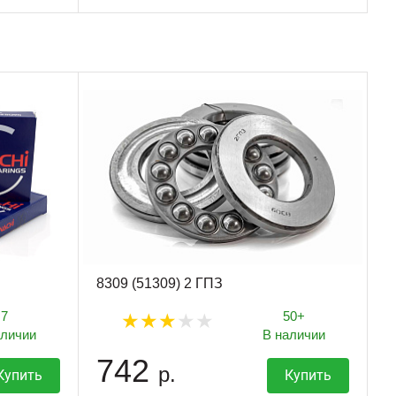
8309 (51309) 2 ГПЗ
7
50+
аличии
В наличии
742
р.
Купить
Купить