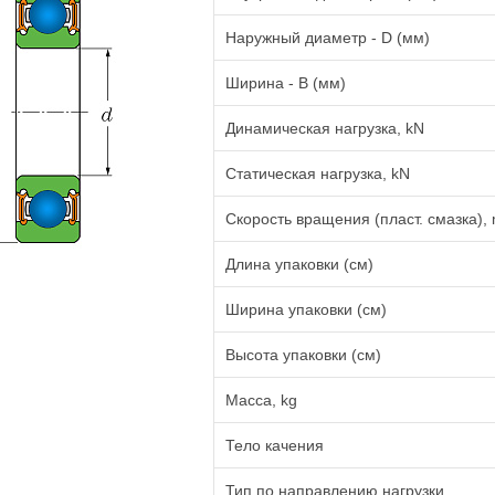
Наружный диаметр - D (мм)
Ширина - B (мм)
Динамическая нагрузка, kN
Статическая нагрузка, kN
Скорость вращения (пласт. смазка), 
Длина упаковки (см)
Ширина упаковки (см)
Высота упаковки (см)
Масса, kg
Тело качения
Тип по направлению нагрузки