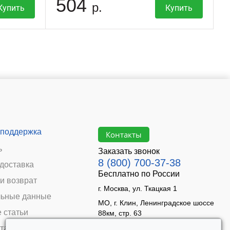
504
р.
Купить
Купить
 поддержка
Контакты
ь
Заказать звонок
8 (800) 700-37-38
 доставка
Бесплатно по России
и возврат
г. Москва, ул. Ткацкая 1
ьные данные
МО, г. Клин, Ленинградское шоссе
 статьи
88км, стр. 63
Время работы:
та