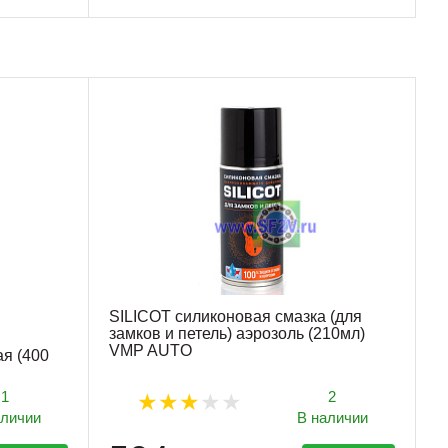
SILICOT силиконовая смазка (для
замков и петель) аэрозоль (210мл)
VMP AUTO
я (400
1
2
аличии
В наличии