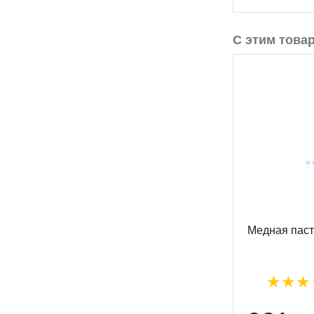
С этим това
Медная паст