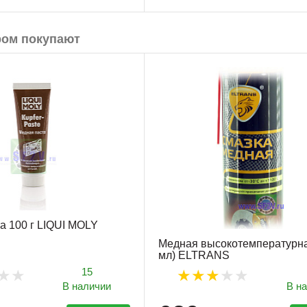
ром покупают
а 100 г LIQUI MOLY
Медная высокотемпературна
мл) ELTRANS
15
В наличии
В н