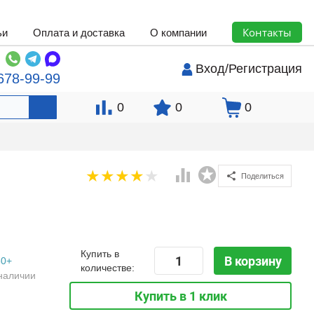
Контакты
ьи
Оплата и доставка
О компании
Вход
/
Регистрация
678-99-99
0
0
0
Поделиться
Купить в
В корзину
50+
количестве:
наличии
Купить в 1 клик