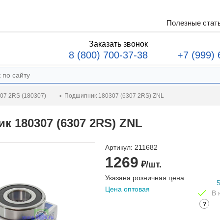
Полезные стат
Заказать звонок
8 (800) 700-37-38
+7 (999) 
Подшипник 180307 (6307 2RS) ZNL
07 2RS (180307)
к 180307 (6307 2RS) ZNL
Артикул:
211682
1269
₽/шт.
Указана розничная цена
Цена оптовая
В 
?