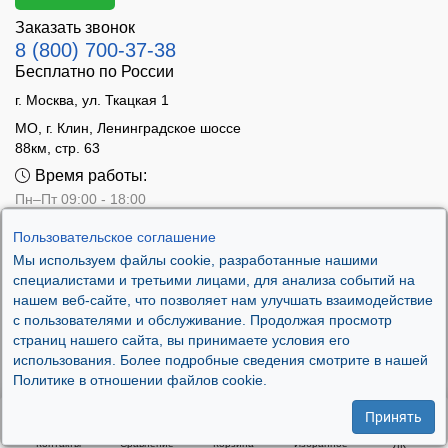
Заказать звонок
8 (800) 700-37-38
Бесплатно по России
г. Москва, ул. Ткацкая 1
МО, г. Клин, Ленинградское шоссе
88км, стр. 63
Время работы:
Пн–Пт 09:00 - 18:00
Сб 10:00 - 14:00
Пользовательское соглашение
Вс - выходной
Мы используем файлы cookie, разработанные нашими
специалистами и третьими лицами, для анализа событий на
нашем веб-сайте, что позволяет нам улучшать взаимодействие
с пользователями и обслуживание. Продолжая просмотр
страниц нашего сайта, вы принимаете условия его
использования. Более подробные сведения смотрите в нашей
Политике в отношении файлов cookie.
Принять
Контакты
Сравнение
Корзина
Избранное
ЛК