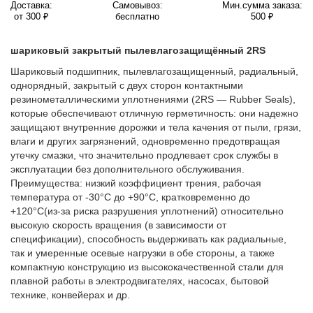
Доставка:
Самовывоз:
Мин.сумма заказа:
от 300 ₽
бесплатно
500 ₽
шариковый закрытый пылевлагозащищённый 2RS
Шариковый подшипник, пылевлагозащищенный, радиальный,
однорядный, закрытый с двух сторон контактными
резинометаллическими уплотнениями (2RS — Rubber Seals),
которые обеспечивают отличную герметичность: они надежно
защищают внутренние дорожки и тела качения от пыли, грязи,
влаги и других загрязнений, одновременно предотвращая
утечку смазки, что значительно продлевает срок службы в
эксплуатации без дополнительного обслуживания.
Преимущества: низкий коэффициент трения, рабочая
температура от -30°C до +90°C, кратковременно до
+120°C(из-за риска разрушения уплотнений) относительно
высокую скорость вращения (в зависимости от
спецификации), способность выдерживать как радиальные,
так и умеренные осевые нагрузки в обе стороны, а также
компактную конструкцию из высококачественной стали для
плавной работы в электродвигателях, насосах, бытовой
технике, конвейерах и др.