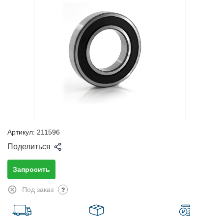
Артикул:
211596
Поделиться
Запросить
Под заказ
?