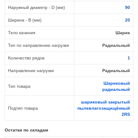
Наружный диаметр - D (мм)
90
Ширина - B (мм)
20
Тело качения
Шарик
Тип по направлению нагрузки
Радиальный
Количество рядов
1
Направление нагрузки
Радиальный
Шариковый
Тип товара
радиальный
шариковый закрытый
Подтип товара
пылевлагозащищённый
2RS
Остатки по складам