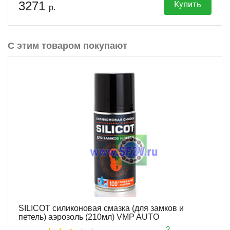
3271
Купить
р.
С этим товаром покупают
SILICOT силиконовая смазка (для замков и
петель) аэрозоль (210мл) VMP AUTO
2