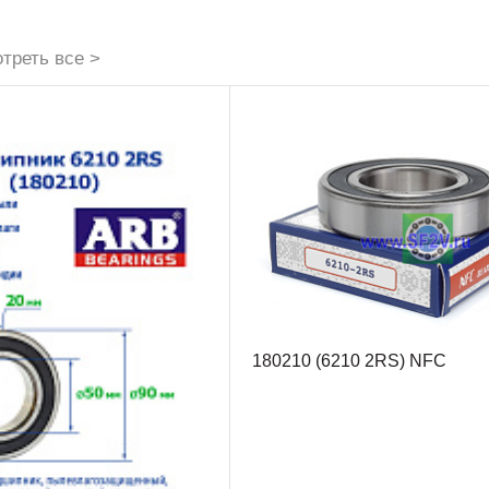
треть все >
180210 (6210 2RS) NFC