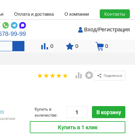
Контакты
ьи
Оплата и доставка
О компании
Вход
/
Регистрация
678-99-99
0
0
0
Поделиться
Купить в
В корзину
20
количестве:
наличии
Купить в 1 клик