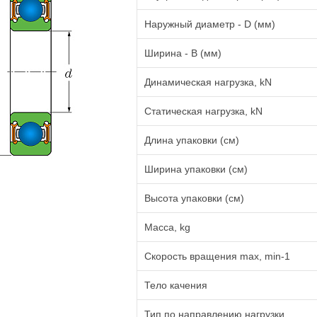
Наружный диаметр - D (мм)
Ширина - B (мм)
Динамическая нагрузка, kN
Статическая нагрузка, kN
Длина упаковки (см)
Ширина упаковки (см)
Высота упаковки (см)
Масса, kg
Cкорость вращения max, min-1
Тело качения
Тип по направлению нагрузки