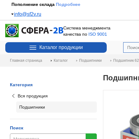
Пополнение склада
Подробнее
info@sf2v.ru
Система менеджмента
качества по
ISO 9001
Каталог продукции
Главная страница
Каталог
Подшипники
Подшипник 62
Подшипни
Категория
Вся продукция
Подшипники
Поиск