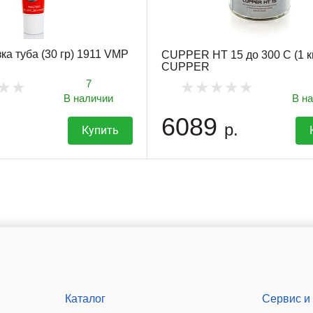
ка туба (30 гр) 1911 VMP
CUPPER HT 15 до 300 С (1 к
CUPPER
7
В наличии
В н
6089
р.
Купить
Каталог
Сервис и