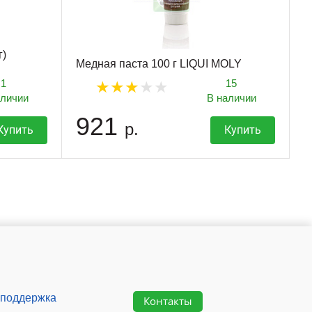
г)
Медная паста 100 г LIQUI MOLY
1
15
аличии
В наличии
921
р.
Купить
Купить
 поддержка
Контакты