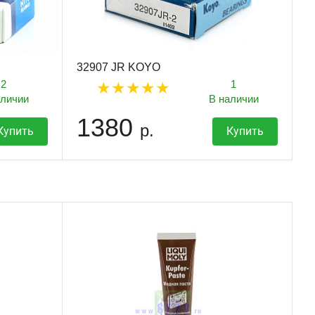
32907 JR KOYO
2
1
аличии
В наличии
1380
р.
Купить
Купить