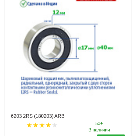
6203 2RS (180203) ARB
50+
В наличии