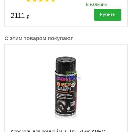
В наличии
2111
Купить
р.
С этим товаром покупают
Аэрозоль для ремней BD-100 170мл ABRO