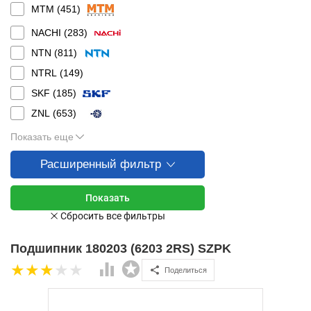
MTM (
451
)
NACHI (
283
)
NTN (
811
)
NTRL (
149
)
SKF (
185
)
ZNL (
653
)
Показать еще
Расширенный фильтр
Подшипник 180203 (6203 2RS) SZPK
Поделиться