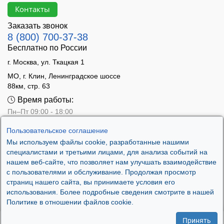
Контакты
Заказать звонок
8 (800) 700-37-38
Бесплатно по России
г. Москва, ул. Ткацкая 1
МО, г. Клин, Ленинградское шоссе
88км, стр. 63
Время работы:
Пн–Пт 09:00 - 18:00
Сб 10:00 - 14:00
Пользовательское соглашение
Вс - выходной
Мы используем файлы cookie, разработанные нашими
специалистами и третьими лицами, для анализа событий на
нашем веб-сайте, что позволяет нам улучшать взаимодействие
с пользователями и обслуживание. Продолжая просмотр
страниц нашего сайта, вы принимаете условия его
использования. Более подробные сведения смотрите в нашей
Политике в отношении файлов cookie.
Принять