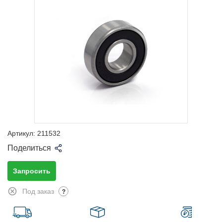
Артикул:
211532
Поделиться
Запросить
Под заказ
?