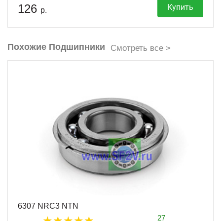
126
Купить
р.
Похожие Подшипники
Смотреть все >
6307 NRC3 NTN
27