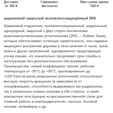
Доставка:
Самовывоз:
Мин.сумма заказа:
от 300 ₽
бесплатно
500 ₽
шариковый закрытый пылевлагозащищённый 2RS
Шариковый подшипник, пылевлагозащищенный, радиальный,
однорядный, закрытый с двух сторон контактными
резинометаллическими уплотнениями (2RS — Rubber Seals),
которые обеспечивают отличную герметичность: они надежно
защищают внутренние дорожки и тела качения от пыли, грязи,
влаги и других загрязнений, одновременно предотвращая
утечку смазки, что значительно продлевает срок службы в
эксплуатации без дополнительного обслуживания.
Преимущества: низкий коэффициент трения, рабочая
температура от -30°C до +90°C, кратковременно до
+120°C(из-за риска разрушения уплотнений) относительно
высокую скорость вращения (в зависимости от
спецификации), способность выдерживать как радиальные,
так и умеренные осевые нагрузки в обе стороны, а также
компактную конструкцию из высококачественной стали для
плавной работы в электродвигателях, насосах, бытовой
технике, конвейерах и др.