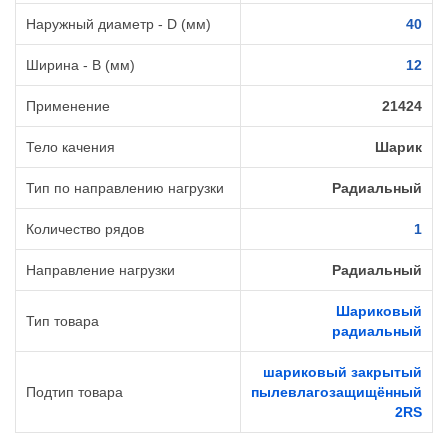
Наружный диаметр - D (мм)
40
Ширина - B (мм)
12
Применение
21424
Тело качения
Шарик
Тип по направлению нагрузки
Радиальный
Количество рядов
1
Направление нагрузки
Радиальный
Шариковый
Тип товара
радиальный
шариковый закрытый
Подтип товара
пылевлагозащищённый
2RS