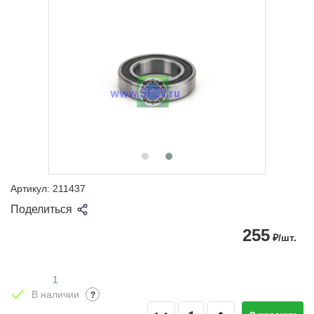
Артикул:
211437
Поделиться
255
₽/шт.
1
В наличии
?