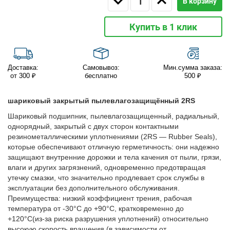
В корзину
Купить в 1 клик
Доставка:
Самовывоз:
Мин.сумма заказа:
от 300 ₽
бесплатно
500 ₽
шариковый закрытый пылевлагозащищённый 2RS
Шариковый подшипник, пылевлагозащищенный, радиальный,
однорядный, закрытый с двух сторон контактными
резинометаллическими уплотнениями (2RS — Rubber Seals),
которые обеспечивают отличную герметичность: они надежно
защищают внутренние дорожки и тела качения от пыли, грязи,
влаги и других загрязнений, одновременно предотвращая
утечку смазки, что значительно продлевает срок службы в
эксплуатации без дополнительного обслуживания.
Преимущества: низкий коэффициент трения, рабочая
температура от -30°C до +90°C, кратковременно до
+120°C(из-за риска разрушения уплотнений) относительно
высокую скорость вращения (в зависимости от