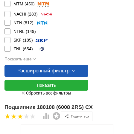
MTM (
450
)
NACHI (
283
)
NTN (
812
)
NTRL (
149
)
SKF (
185
)
ZNL (
654
)
Показать еще
Расширенный фильтр
Подшипник 180108 (6008 2RS) CX
Поделиться