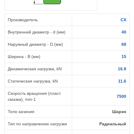
Производитель
CX
Внутренний диаметр - d (мм)
40
Наружный диаметр - D (мм)
68
Ширина - B (мм)
15
Динамическая нагрузка, kN
16.8
Статическая нагрузка, kN
11.6
Скорость вращения (пласт.
7500
смазка), min-1
Тело качения
Шарик
Тип по направлению нагрузки
Радиальный