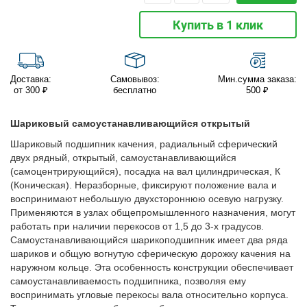
Купить в 1 клик
Доставка:
Самовывоз:
Мин.сумма заказа:
от 300 ₽
бесплатно
500 ₽
Шариковый самоустанавливающийся открытый
Шариковый подшипник качения, радиальный сферический
двух рядный, открытый, самоустанавливающийся
(самоцентрирующийся), посадка на вал цилиндрическая, К
(Коническая). Неразборные, фиксируют положение вала и
воспринимают небольшую двухстороннюю осевую нагрузку.
Применяются в узлах общепромышленного назначения, могут
работать при наличии перекосов от 1,5 до 3-х градусов.
Самоустанавливающийся шарикоподшипник имеет два ряда
шариков и общую вогнутую сферическую дорожку качения на
наружном кольце. Эта особенность конструкции обеспечивает
самоустанавливаемость подшипника, позволяя ему
воспринимать угловые перекосы вала относительно корпуса.