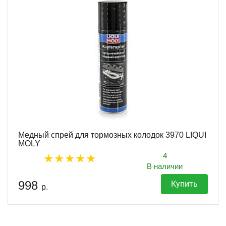
Медный спрей для тормозных колодок 3970 LIQUI
MOLY
4
В наличии
998
Купить
р.