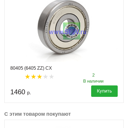
80405 (6405 ZZ) CX
2
В наличии
1460
Купить
р.
С этим товаром покупают