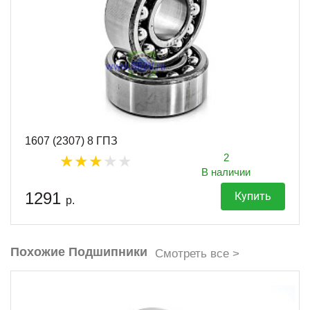
1607 (2307) 8 ГПЗ
2
В наличии
1291
Купить
р.
Похожие Подшипники
Смотреть все >