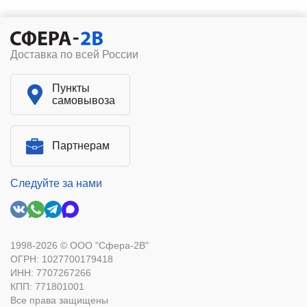
Доставка по всей России
Пункты
самовывоза
Партнерам
Следуйте за нами
1998-2026 © ООО "Сфера-2В"
ОГРН: 1027700179418
ИНН: 7707267266
КПП: 771801001
Все права защищены