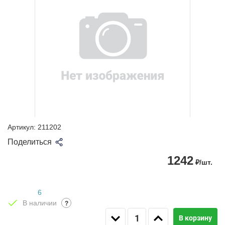
Артикул:
211202
Поделиться
1242
₽/шт.
6
В наличии
?
В корзину