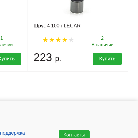
Шрус 4 100 г LECAR
1
2
аличии
В наличии
223
р.
Купить
Купить
 поддержка
Контакты