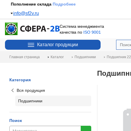
Пополнение склада
Подробнее
info@sf2v.ru
Система менеджмента
качества по
ISO 9001
Каталог продукции
Главная страница
Каталог
Подшипники
Подшипник 22
Подшипник
Категория
Вся продукция
Подшипники
Поиск