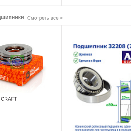
дшипники
Смотреть все >
) CRAFT