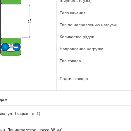
Ширина - B (мм)
Тело качения
Тип по направлению нагрузки
Количество рядов
Направление нагрузки
Тип товара
Подтип товара
адам
ва, ул. Ткацкая, д. 1)
лин, Ленинградское шоссе 88 км)