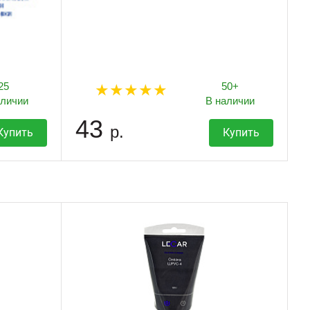
25
50+
аличии
В наличии
43
р.
Купить
Купить