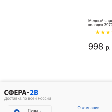
Медный спр
колодок 397
998
р.
Доставка по всей России
О компании
Пункты