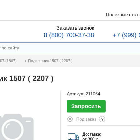
Полезные стат
Заказать звонок
8 (800) 700-37-38
+7 (999) 
Подшипник 1507 ( 2207 )
07 (1507)
 1507 ( 2207 )
Артикул:
211064
Запросить
Под заказ
?
Доставка:
от 300 ₽