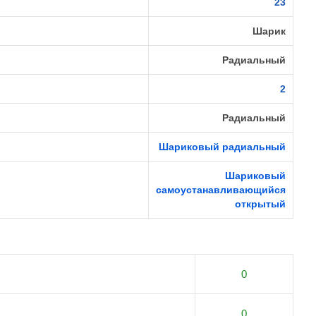
23
Шарик
Радиальный
2
Радиальный
Шариковый радиальный
Шариковый
самоустанавливающийся
открытый
0
0