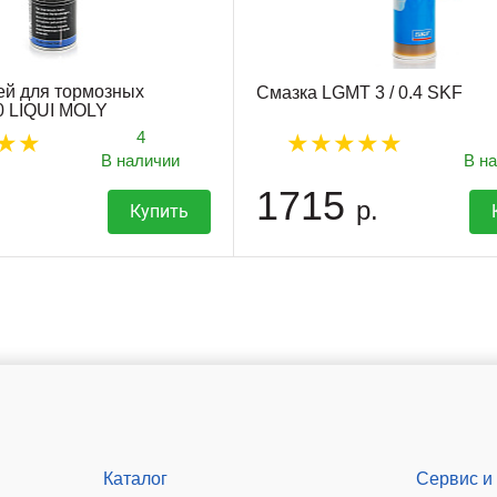
ей для тормозных
Смазка LGMT 3 / 0.4 SKF
0 LIQUI MOLY
4
В наличии
В н
1715
р.
Купить
Каталог
Сервис и