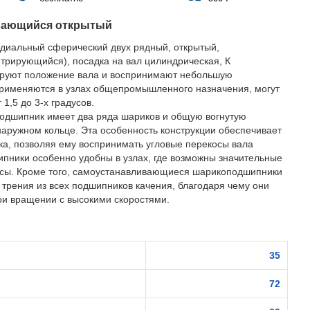
вающийся открытый
диальный сферический двух рядный, открытый,
рирующийся), посадка на вал цилиндрическая, К
ируют положение вала и воспринимают небольшую
Применяются в узлах общепромышленного назначения, могут
1,5 до 3-х градусов.
дшипник имеет два ряда шариков и общую вогнутую
аружном кольце. Эта особенность конструкции обеспечивает
а, позволяя ему воспринимать угловые перекосы вала
ипники особенно удобны в узлах, где возможны значительные
осы. Кроме того, самоустанавливающиеся шарикоподшипники
 трения из всех подшипников качения, благодаря чему они
ри вращении с высокими скоростями.
35
72