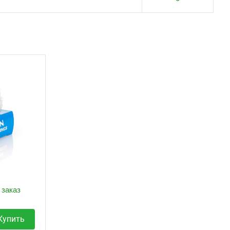
 заказ
Купить