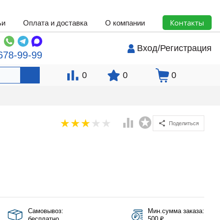
Контакты
ьи
Оплата и доставка
О компании
Вход
/
Регистрация
678-99-99
0
0
0
Поделиться
Самовывоз:
Мин.сумма заказа:
бесплатно
500 ₽