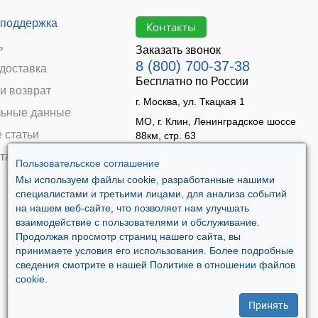
 поддержка
Контакты
ь
Заказать звонок
8 (800) 700-37-38
 доставка
Бесплатно по России
и возврат
г. Москва, ул. Ткацкая 1
ьные данные
МО, г. Клин, Ленинградское шоссе
 статьи
88км, стр. 63
Время работы:
та
Пользовательское соглашение
Пн–Пт 09:00 - 18:00
Мы используем файлы cookie, разработанные нашими
Сб 10:00 - 14:00
специалистами и третьими лицами, для анализа событий
Вс - выходной
на нашем веб-сайте, что позволяет нам улучшать
взаимодействие с пользователями и обслуживание.
Продолжая просмотр страниц нашего сайта, вы
принимаете условия его использования. Более подробные
сведения смотрите в нашей Политике в отношении файлов
cookie.
Принять