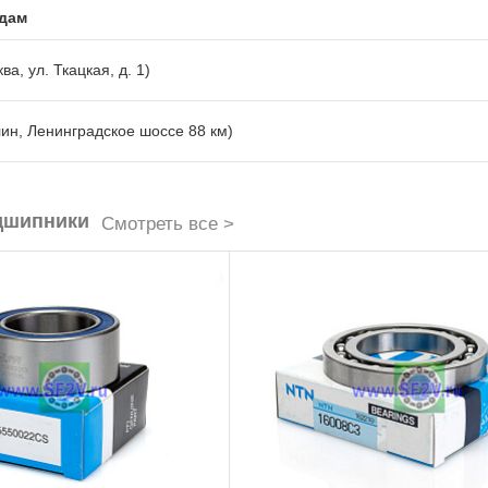
адам
ва, ул. Ткацкая, д. 1)
лин, Ленинградское шоссе 88 км)
дшипники
Смотреть все >