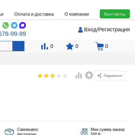
Контакты
ьи
Оплата и доставка
О компании
Вход
/
Регистрация
678-99-99
0
0
0
Поделиться
Самовывоз:
Мин.сумма заказа:
бесплатно
500 ₽