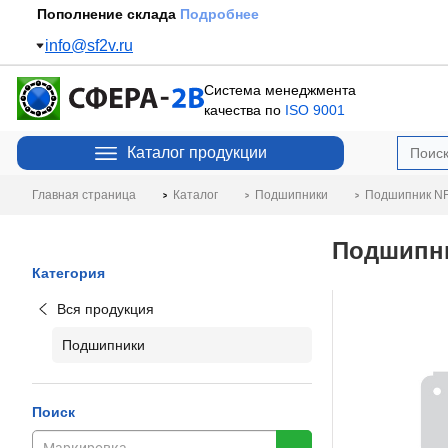
Пополнение склада
Подробнее
info@sf2v.ru
Система менеджмента
качества по
ISO 9001
Каталог продукции
Главная страница
Каталог
Подшипники
Подшипник NF
Подшипни
Категория
Вся продукция
Подшипники
Поиск