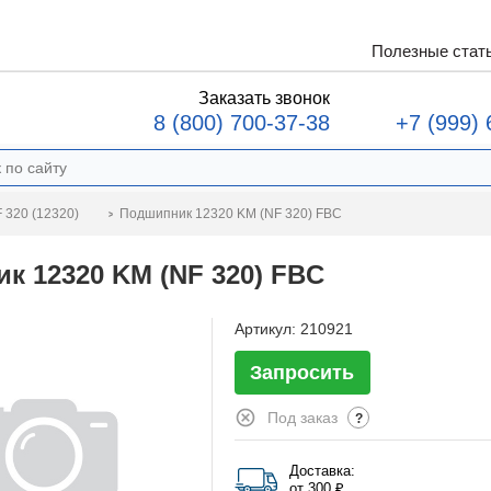
Полезные стат
Заказать звонок
8 (800) 700-37-38
+7 (999) 
Подшипник 12320 KM (NF 320) FBC
 320 (12320)
к 12320 KM (NF 320) FBC
Артикул:
210921
Запросить
Под заказ
?
Доставка:
от 300 ₽