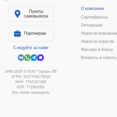
О компании
Пункты
самовывоза
Сертификаты
Оптовикам
Партнерам
Новости компани
Новости отрасли
Следуйте за нами
Магазин в Клину
Вопросы и ответы
1998-2026 © ООО "Сфера-2В"
ОГРН: 1027700179418
ИНН: 7707267266
КПП: 771801001
Все права защищены