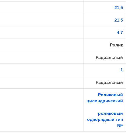
21.5
21.5
4.7
Ролик
Радиальный
1
Радиальный
Роликовый
цилиндрический
роликовый
однорядный тип
NF