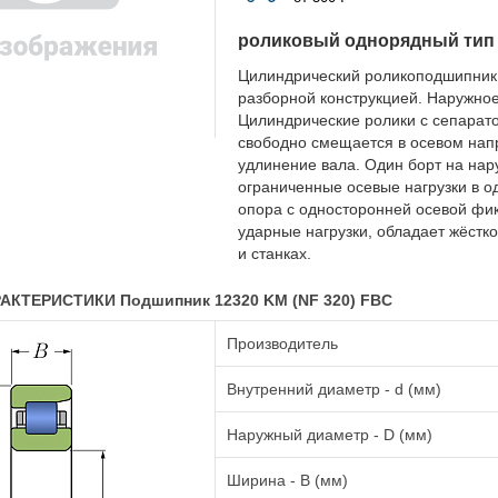
роликовый однорядный тип
Цилиндрический роликоподшипник
разборной конструкцией. Наружное
Цилиндрические ролики с сепарат
свободно смещается в осевом напр
удлинение вала. Один борт на на
ограниченные осевые нагрузки в 
опора с односторонней осевой фи
ударные нагрузки, обладает жёстко
и станках.
АКТЕРИСТИКИ Подшипник 12320 KM (NF 320) FBC
Производитель
Внутренний диаметр - d (мм)
Наружный диаметр - D (мм)
Ширина - B (мм)