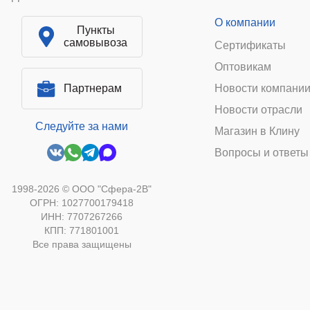
О компании
Пункты
самовывоза
Сертификаты
Оптовикам
Партнерам
Новости компани
Новости отрасли
Следуйте за нами
Магазин в Клину
Вопросы и ответы
1998-2026 © ООО "Сфера-2В"
ОГРН: 1027700179418
ИНН: 7707267266
КПП: 771801001
Все права защищены