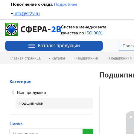
Пополнение склада
Подробнее
info@sf2v.ru
Система менеджмента
качества по
ISO 9001
Каталог продукции
Главная страница
Каталог
Подшипники
Подшипник NF
Подшипни
Категория
Вся продукция
Подшипники
Поиск