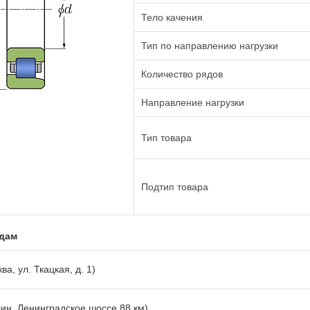
Тело качения
Тип по направлению нагрузки
Количество рядов
Направление нагрузки
Тип товара
Подтип товара
адам
ва, ул. Ткацкая, д. 1)
лин, Ленинградское шоссе 88 км)