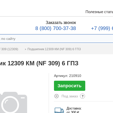
Полезные стат
Заказать звонок
8 (800) 700-37-38
+7 (999) 
Подшипник 12309 КМ (NF 309) 6 ГПЗ
 309 (12309)
к 12309 КМ (NF 309) 6 ГПЗ
Артикул:
210910
Запросить
Под заказ
?
Доставка:
от 300 ₽