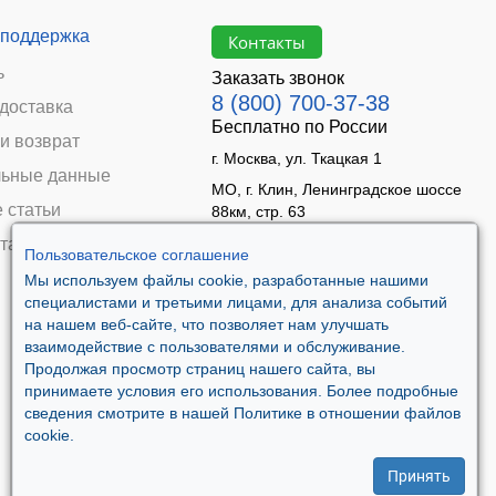
 поддержка
Контакты
ь
Заказать звонок
8 (800) 700-37-38
 доставка
Бесплатно по России
и возврат
г. Москва, ул. Ткацкая 1
ьные данные
МО, г. Клин, Ленинградское шоссе
 статьи
88км, стр. 63
Время работы:
та
Пользовательское соглашение
Пн–Пт 09:00 - 18:00
Мы используем файлы cookie, разработанные нашими
Сб 10:00 - 14:00
специалистами и третьими лицами, для анализа событий
Вс - выходной
на нашем веб-сайте, что позволяет нам улучшать
взаимодействие с пользователями и обслуживание.
Продолжая просмотр страниц нашего сайта, вы
принимаете условия его использования. Более подробные
сведения смотрите в нашей Политике в отношении файлов
cookie.
Принять