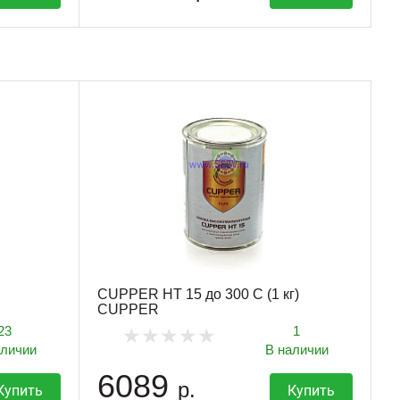
CUPPER HT 15 до 300 С (1 кг)
CUPPER
23
1
аличии
В наличии
6089
р.
Купить
Купить