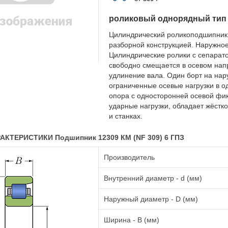
роликовый однорядный тип
Цилиндрический роликоподшипник
разборной конструкцией. Наружное
Цилиндрические ролики с сепарат
свободно смещается в осевом напр
удлинение вала. Один борт на на
ограниченные осевые нагрузки в 
опора с односторонней осевой фи
ударные нагрузки, обладает жёстко
и станках.
КТЕРИСТИКИ Подшипник 12309 КМ (NF 309) 6 ГПЗ
Производитель
Внутренний диаметр - d (мм)
Наружный диаметр - D (мм)
Ширина - B (мм)