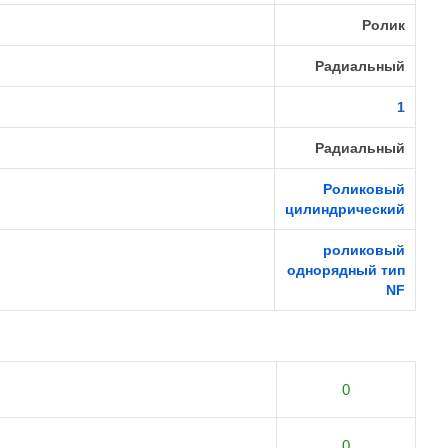
Ролик
Радиальный
1
Радиальный
Роликовый
цилиндрический
роликовый
однорядный тип
NF
0
0