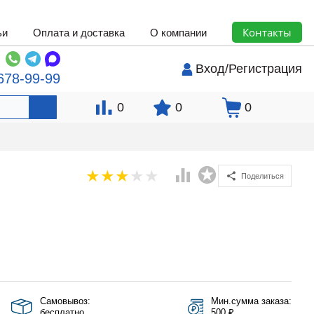
Контакты
ьи
Оплата и доставка
О компании
Вход
/
Регистрация
678-99-99
0
0
0
Поделиться
Самовывоз:
Мин.сумма заказа:
бесплатно
500 ₽