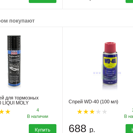
ром покупают
ей для тормозных
Спрей WD-40 (100 мл)
0 LIQUI MOLY
4
В наличии
В н
688
р.
Купить