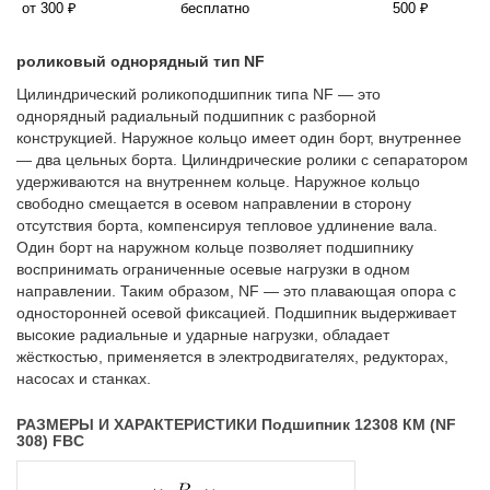
от 300 ₽
бесплатно
500 ₽
роликовый однорядный тип NF
Цилиндрический роликоподшипник типа NF — это
однорядный радиальный подшипник с разборной
конструкцией. Наружное кольцо имеет один борт, внутреннее
— два цельных борта. Цилиндрические ролики с сепаратором
удерживаются на внутреннем кольце. Наружное кольцо
свободно смещается в осевом направлении в сторону
отсутствия борта, компенсируя тепловое удлинение вала.
Один борт на наружном кольце позволяет подшипнику
воспринимать ограниченные осевые нагрузки в одном
направлении. Таким образом, NF — это плавающая опора с
односторонней осевой фиксацией. Подшипник выдерживает
высокие радиальные и ударные нагрузки, обладает
жёсткостью, применяется в электродвигателях, редукторах,
насосах и станках.
РАЗМЕРЫ И ХАРАКТЕРИСТИКИ Подшипник 12308 КМ (NF
308) FBC