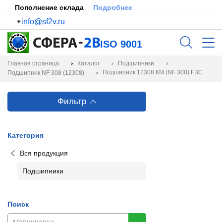
Пополнение склада
Подробнее
info@sf2v.ru
ISO 9001
Главная страница
Каталог
Подшипники
Подшипник 12308 КМ (NF 308) FBC
Подшипник NF 308 (12308)
Фильтр
Категория
Вся продукция
Подшипники
Поиск