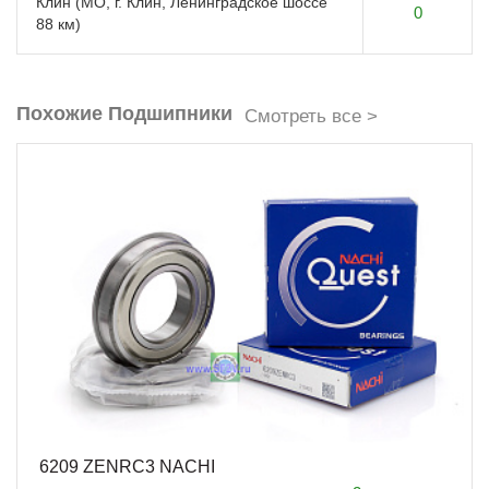
Клин (МО, г. Клин, Ленинградское шоссе
0
88 км)
Похожие Подшипники
Смотреть все >
6209 ZENRC3 NACHI