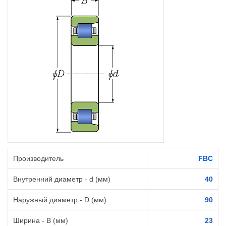
Производитель
FBC
Внутренний диаметр - d (мм)
40
Наружный диаметр - D (мм)
90
Ширина - B (мм)
23