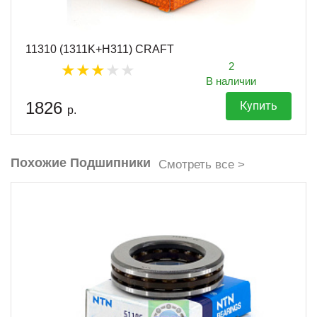
11310 (1311K+H311) CRAFT
2
В наличии
1826
Купить
р.
Похожие Подшипники
Смотреть все >