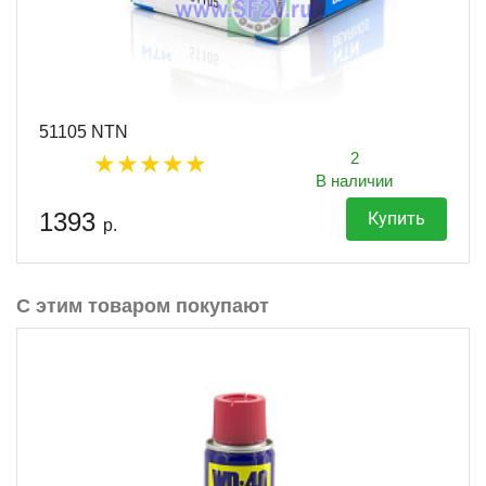
51105 NTN
2
В наличии
1393
Купить
р.
С этим товаром покупают