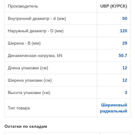
Производитель
UBP (КУРСК)
Внутренний диаметр - d (мм)
50
Наружный диаметр - D (мм)
120
Ширина - B (мм)
29
Динамическая нагрузка, kN
50.7
Длина упаковки (см)
12
Ширина упаковки (см)
12
Высота упаковки (см)
3
Шариковый
Тип товара
радиальный
Остатки по складам