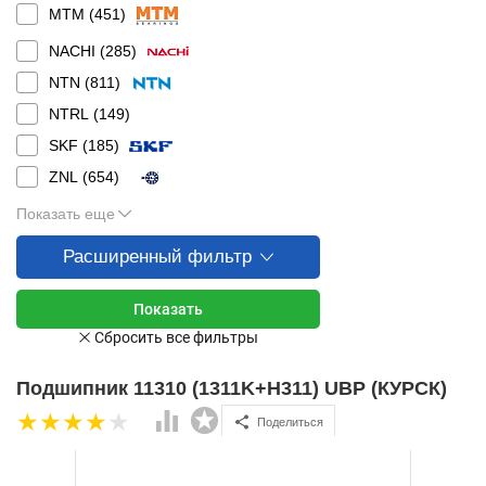
MTM (
451
)
NACHI (
285
)
NTN (
811
)
NTRL (
149
)
SKF (
185
)
ZNL (
654
)
Показать еще
Расширенный фильтр
Подшипник 11310 (1311K+H311) UBP (КУРСК)
Поделиться