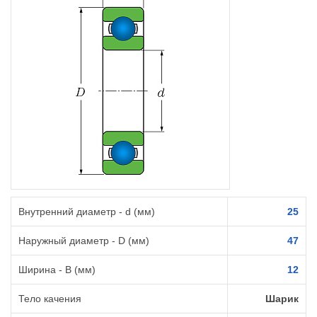
Внутренний диаметр - d (мм)
25
Наружный диаметр - D (мм)
47
Ширина - B (мм)
12
Тело качения
Шарик