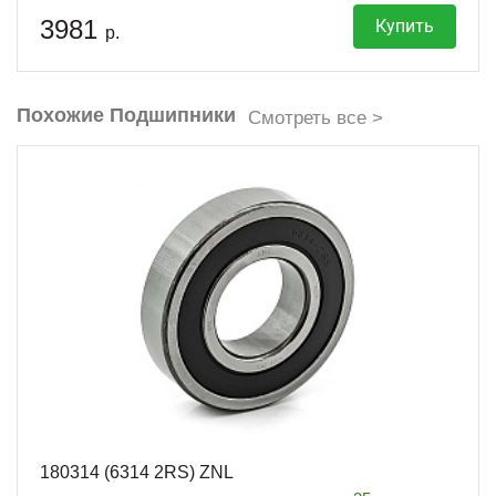
3981
Купить
р.
Похожие Подшипники
Смотреть все >
180314 (6314 2RS) ZNL