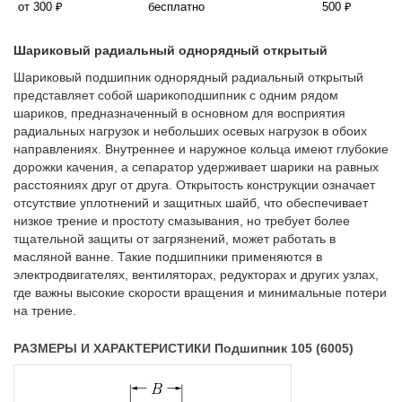
от 300 ₽
бесплатно
500 ₽
Шариковый радиальный однорядный открытый
Шариковый подшипник однорядный радиальный открытый
представляет собой шарикоподшипник с одним рядом
шариков, предназначенный в основном для восприятия
радиальных нагрузок и небольших осевых нагрузок в обоих
направлениях. Внутреннее и наружное кольца имеют глубокие
дорожки качения, а сепаратор удерживает шарики на равных
расстояниях друг от друга. Открытость конструкции означает
отсутствие уплотнений и защитных шайб, что обеспечивает
низкое трение и простоту смазывания, но требует более
тщательной защиты от загрязнений, может работать в
масляной ванне. Такие подшипники применяются в
электродвигателях, вентиляторах, редукторах и других узлах,
где важны высокие скорости вращения и минимальные потери
на трение.
РАЗМЕРЫ И ХАРАКТЕРИСТИКИ Подшипник 105 (6005)