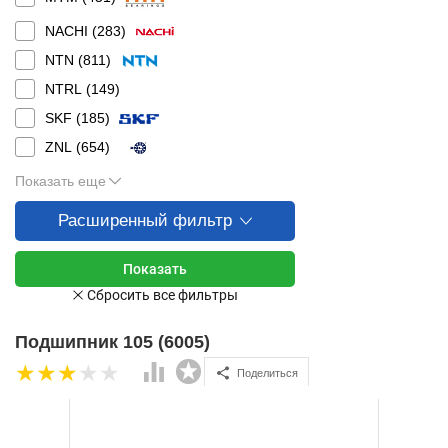
NACHI (
283
)
NTN (
811
)
NTRL (
149
)
SKF (
185
)
ZNL (
654
)
Показать еще
Расширенный фильтр
Подшипник 105 (6005)
Поделиться