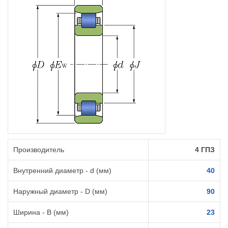
Производитель
4 ГПЗ
Внутренний диаметр - d (мм)
40
Наружный диаметр - D (мм)
90
Ширина - B (мм)
23