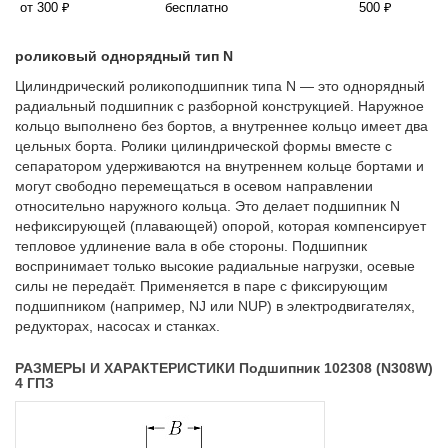
от 300 ₽
бесплатно
500 ₽
роликовый однорядный тип N
Цилиндрический роликоподшипник типа N — это однорядный
радиальный подшипник с разборной конструкцией. Наружное
кольцо выполнено без бортов, а внутреннее кольцо имеет два
цельных борта. Ролики цилиндрической формы вместе с
сепаратором удерживаются на внутреннем кольце бортами и
могут свободно перемещаться в осевом направлении
относительно наружного кольца. Это делает подшипник N
нефиксирующей (плавающей) опорой, которая компенсирует
тепловое удлинение вала в обе стороны. Подшипник
воспринимает только высокие радиальные нагрузки, осевые
силы не передаёт. Применяется в паре с фиксирующим
подшипником (например, NJ или NUP) в электродвигателях,
редукторах, насосах и станках.
РАЗМЕРЫ И ХАРАКТЕРИСТИКИ Подшипник 102308 (N308W)
4 ГПЗ