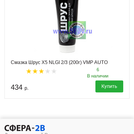
Смазка Шрус X5 NLGI 2/3 (200г) VMP AUTO
6
В наличии
434
Купить
р.