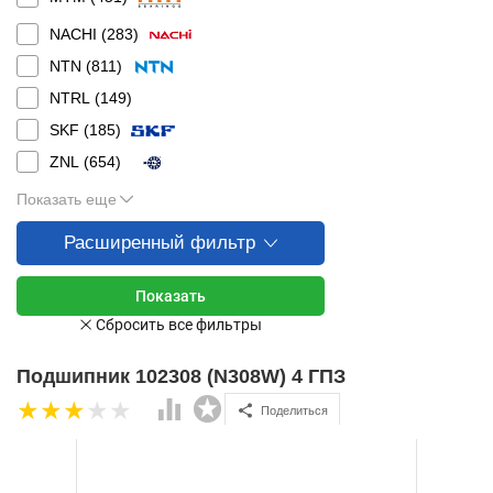
NACHI (
283
)
NTN (
811
)
NTRL (
149
)
SKF (
185
)
ZNL (
654
)
Показать еще
Расширенный фильтр
Подшипник 102308 (N308W) 4 ГПЗ
Поделиться