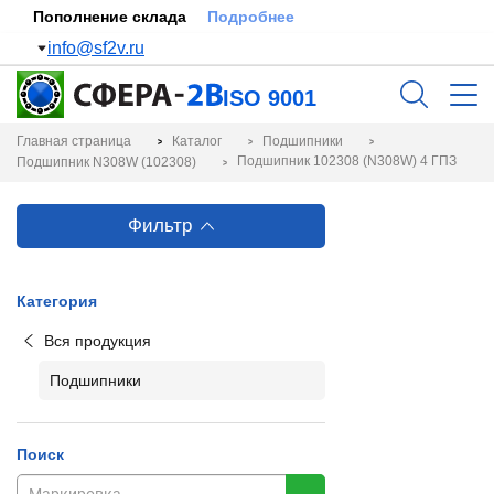
Пополнение склада
Подробнее
info@sf2v.ru
ISO 9001
Главная страница
Каталог
Подшипники
Подшипник 102308 (N308W) 4 ГПЗ
Подшипник N308W (102308)
Фильтр
Категория
Вся продукция
Подшипники
Поиск