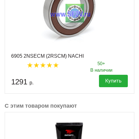
6905 2NSECM (2RSCM) NACHI
50+
В наличии
1291
Купить
р.
С этим товаром покупают