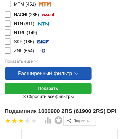
MTM (
451
)
NACHI (
285
)
NTN (
811
)
NTRL (
149
)
SKF (
185
)
ZNL (
654
)
Показать еще
Расширенный фильтр
Подшипник 1000900 2RS (61900 2RS) DPI
Поделиться