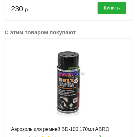
230
Купить
р.
С этим товаром покупают
Аэрозоль для ремней BD-100 170мл ABRO
3