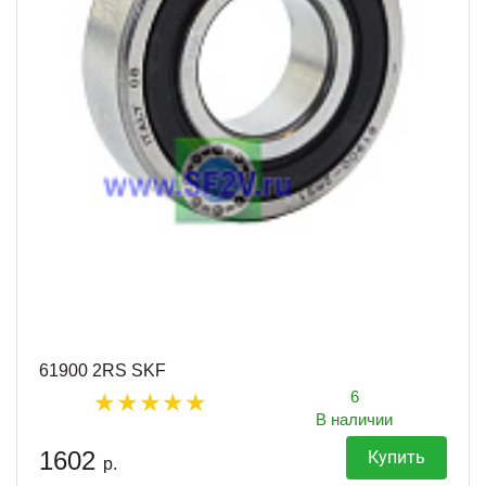
61900 2RS SKF
6
В наличии
1602
Купить
р.