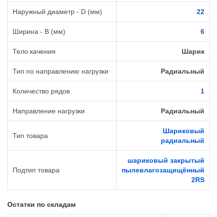
Наружный диаметр - D (мм)
22
Ширина - B (мм)
6
Тело качения
Шарик
Тип по направлению нагрузки
Радиальный
Количество рядов
1
Направление нагрузки
Радиальный
Шариковый
Тип товара
радиальный
шариковый закрытый
Подтип товара
пылевлагозащищённый
2RS
Остатки по складам