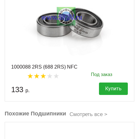
1000088 2RS (688 2RS) NFC
Под заказ
133
Купить
р.
Похожие Подшипники
Смотреть все >