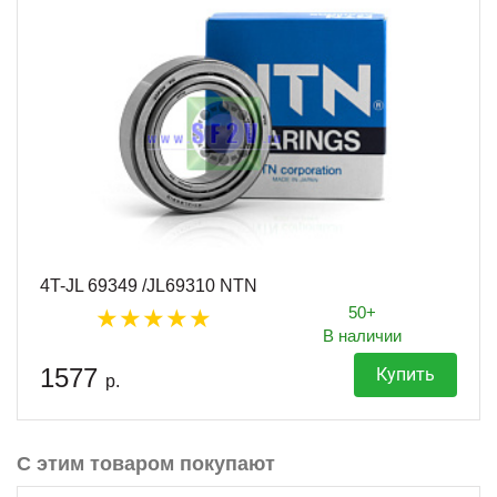
4T-JL 69349 /JL69310 NTN
50+
В наличии
1577
Купить
р.
С этим товаром покупают