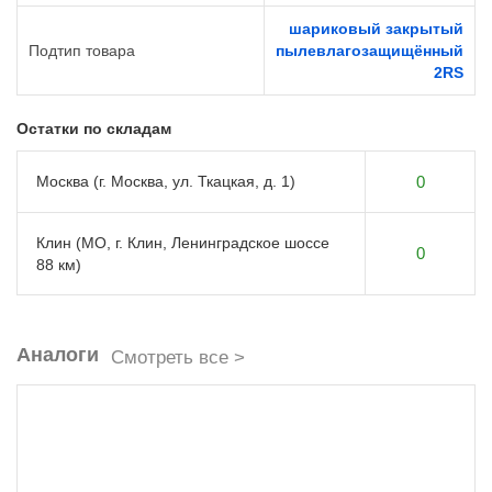
шариковый закрытый
Подтип товара
пылевлагозащищённый
2RS
Остатки по складам
Москва (г. Москва, ул. Ткацкая, д. 1)
0
Клин (МО, г. Клин, Ленинградское шоссе
0
88 км)
Аналоги
Смотреть все >