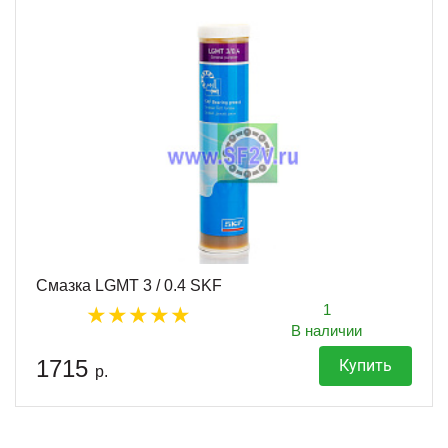
Смазка LGMT 3 / 0.4 SKF
1
В наличии
1715
Купить
р.