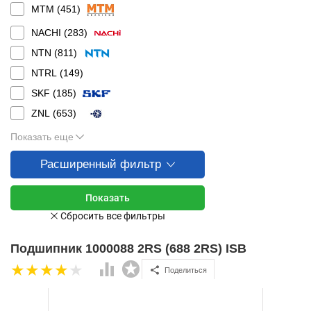
MTM (
451
)
NACHI (
283
)
NTN (
811
)
NTRL (
149
)
SKF (
185
)
ZNL (
653
)
Показать еще
Расширенный фильтр
Подшипник 1000088 2RS (688 2RS) ISB
Поделиться