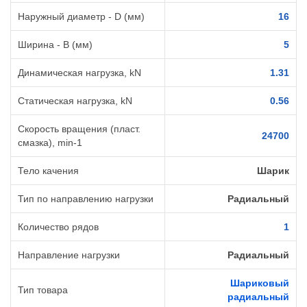
Наружный диаметр - D (мм)
16
Ширина - B (мм)
5
Динамическая нагрузка, kN
1.31
Статическая нагрузка, kN
0.56
Скорость вращения (пласт.
24700
смазка), min-1
Тело качения
Шарик
Тип по направлению нагрузки
Радиальный
Количество рядов
1
Направление нагрузки
Радиальный
Шариковый
Тип товара
радиальный