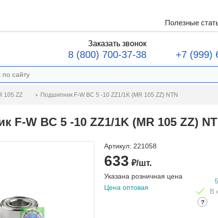
Полезные стат
Заказать звонок
8 (800) 700-37-38
+7 (999) 
Подшипник F-W BC 5 -10 ZZ1/1K (MR 105 ZZ) NTN
 105 ZZ
 F-W BC 5 -10 ZZ1/1K (MR 105 ZZ) N
Артикул:
221058
633
₽/шт.
Указана розничная цена
Цена оптовая
В 
?