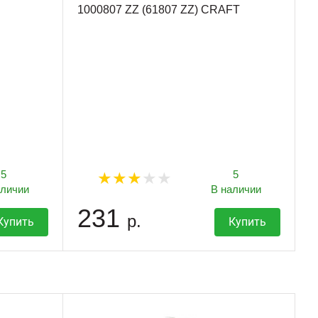
1000807 ZZ (61807 ZZ) CRAFT
5
5
аличии
В наличии
231
р.
Купить
Купить