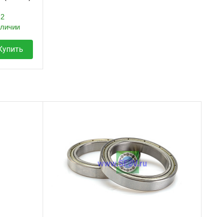
2
аличии
Купить