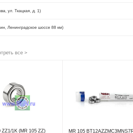
ва, ул. Ткацкая, д. 1)
лин, Ленинградское шоссе 88 км)
треть все >
0 ZZ1/1K (MR 105 ZZ)
MR 105 BT12AZZMC3MNS7R 