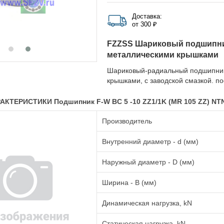
Доставка:
от 300 ₽
FZZSS Шариковый подшипни
металлическими крышками
Шариковый-радиальный подшипник
крышками, с заводской смазкой. п
КТЕРИСТИКИ Подшипник F-W BC 5 -10 ZZ1/1K (MR 105 ZZ) NT
Производитель
Внутренний диаметр - d (мм)
Наружный диаметр - D (мм)
Ширина - B (мм)
Динамическая нагрузка, kN
Статическая нагрузка, kN