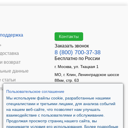
 поддержка
Контакты
ь
Заказать звонок
8 (800) 700-37-38
 доставка
Бесплатно по России
и возврат
г. Москва, ул. Ткацкая 1
ьные данные
МО, г. Клин, Ленинградское шоссе
 статьи
88км, стр. 63
Время работы:
та
Пользовательское соглашение
Пн–Пт 09:00 - 18:00
Мы используем файлы cookie, разработанные нашими
Сб 10:00 - 14:00
специалистами и третьими лицами, для анализа событий
Вс - выходной
на нашем веб-сайте, что позволяет нам улучшать
взаимодействие с пользователями и обслуживание.
Продолжая просмотр страниц нашего сайта, вы
принимаете условия его использования. Более подробные