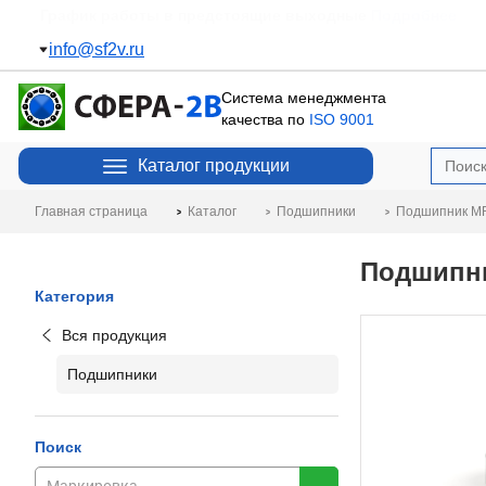
Пополнение склада
Подробнее
info@sf2v.ru
Система менеджмента
качества по
ISO 9001
Каталог продукции
Главная страница
Каталог
Подшипники
Подшипник MR
Подшипник
Категория
Вся продукция
Подшипники
Поиск