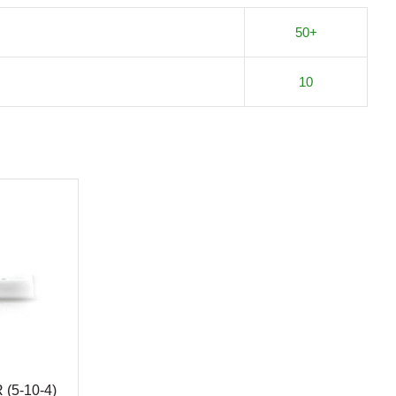
50+
10
(5-10-4)