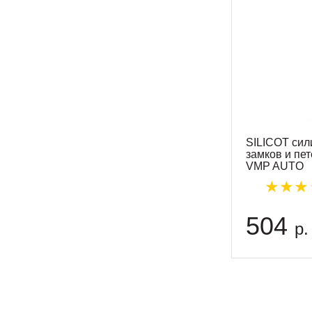
SILICOT сил
замков и пет
VMP AUTO
504
р.