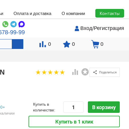
Контакты
ьи
Оплата и доставка
О компании
Вход
/
Регистрация
678-99-99
0
0
0
TN
Поделиться
Купить в
В корзину
50+
количестве:
наличии
Купить в 1 клик