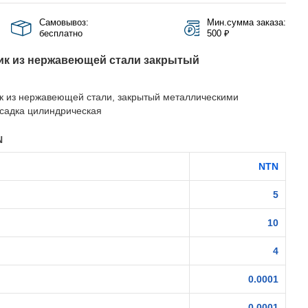
Самовывоз:
Мин.сумма заказа:
бесплатно
500 ₽
к из нержавеющей стали закрытый
 из нержавеющей стали, закрытый металлическими
осадка цилиндрическая
N
NTN
5
10
4
0.0001
0.0001