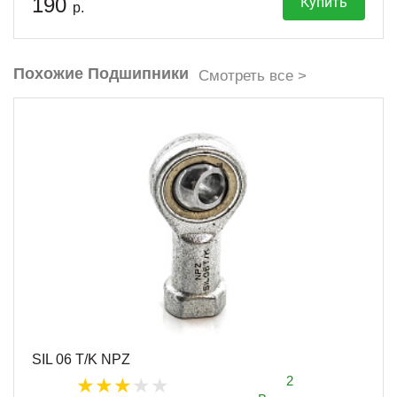
190
Купить
р.
Похожие Подшипники
Смотреть все >
SIL 06 T/K NPZ
2