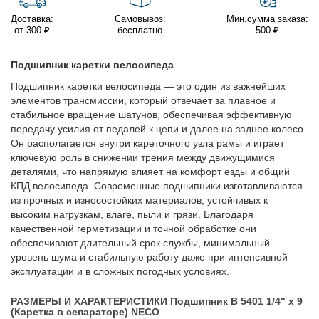
Доставка:
Самовывоз:
Мин.сумма заказа:
от 300 ₽
бесплатно
500 ₽
Подшипник каретки велосипеда
Подшипник каретки велосипеда — это один из важнейших
элементов трансмиссии, который отвечает за плавное и
стабильное вращение шатунов, обеспечивая эффективную
передачу усилия от педалей к цепи и далее на заднее колесо.
Он располагается внутри кареточного узла рамы и играет
ключевую роль в снижении трения между движущимися
деталями, что напрямую влияет на комфорт езды и общий
КПД велосипеда. Современные подшипники изготавливаются
из прочных и износостойких материалов, устойчивых к
высоким нагрузкам, влаге, пыли и грязи. Благодаря
качественной герметизации и точной обработке они
обеспечивают длительный срок службы, минимальный
уровень шума и стабильную работу даже при интенсивной
эксплуатации и в сложных погодных условиях.
РАЗМЕРЫ И ХАРАКТЕРИСТИКИ Подшипник B 5401 1/4" x 9
(Каретка в сепараторе) NECO