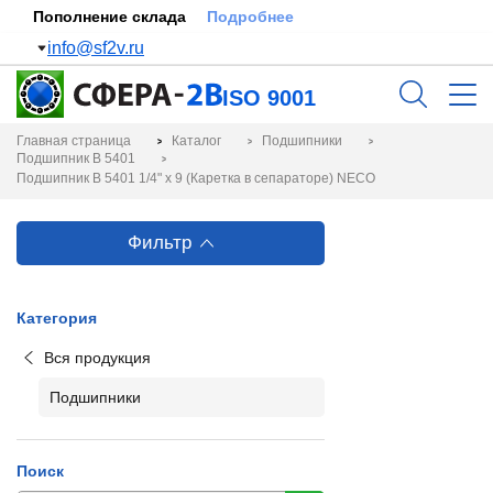
Пополнение склада
Подробнее
info@sf2v.ru
ISO 9001
Главная страница
Каталог
Подшипники
Подшипник B 5401
Подшипник B 5401 1/4" x 9 (Каретка в сепараторе) NECO
Фильтр
Категория
Вся продукция
Подшипники
Поиск